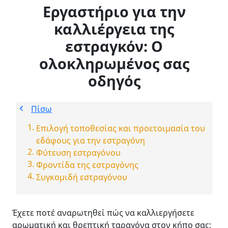
Εργαστήριο για την
καλλιέργεια της
εστραγκόν: Ο
ολοκληρωμένος σας
οδηγός
Πίσω
Επιλογή τοποθεσίας και προετοιμασία του
εδάφους για την εστραγόνη
Φύτευση εστραγόνου
Φροντίδα της εστραγόνης
Συγκομιδή εστραγόνου
Έχετε ποτέ αναρωτηθεί πώς να καλλιεργήσετε
αρωματική και θρεπτική ταραγόνα στον κήπο σας;