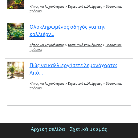
Κήπος και λαχανόκηπος
>
Κηπευτικά καλλιέργειες
>
Βότανα και
πράσινα
Ολοκληρωμένος οδηγός για την
καλλιέργ...
Κήπος και λαχανόκηπος
>
Κηπευτικά καλλιέργειες
>
Βότανα και
πράσινα
Πώς να καλλιεργήσετε λεμονόχορτο:
Από...
Κήπος και λαχανόκηπος
>
Κηπευτικά καλλιέργειες
>
Βότανα και
πράσινα
Αρχική σελίδα
Σχετικά με εμάς