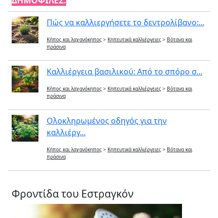
ΔΗΜΟΦΙΛΕΣ:
Πώς να καλλιεργήσετε το δεντρολίβανο:...
Κήπος και λαχανόκηπος
>
Κηπευτικά καλλιέργειες
>
Βότανα και
πράσινα
Καλλιέργεια βασιλικού: Από το σπόρο σ...
Κήπος και λαχανόκηπος
>
Κηπευτικά καλλιέργειες
>
Βότανα και
πράσινα
Ολοκληρωμένος οδηγός για την
καλλιέργ...
Κήπος και λαχανόκηπος
>
Κηπευτικά καλλιέργειες
>
Βότανα και
πράσινα
Φροντίδα του Εστραγκόν