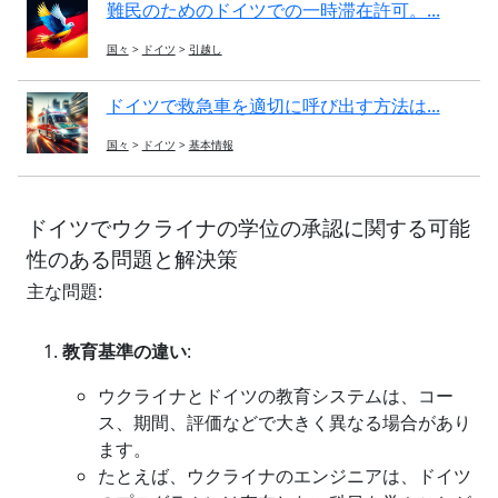
難民のためのドイツでの一時滞在許可。...
国々
>
ドイツ
>
引越し
ドイツで救急車を適切に呼び出す方法は...
国々
>
ドイツ
>
基本情報
ドイツでウクライナの学位の承認に関する可能
性のある問題と解決策
主な問題:
教育基準の違い
:
ウクライナとドイツの教育システムは、コー
ス、期間、評価などで大きく異なる場合があり
ます。
たとえば、ウクライナのエンジニアは、ドイツ