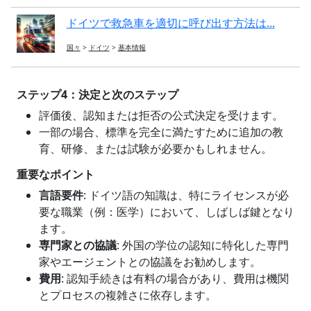
ドイツで救急車を適切に呼び出す方法は...
国々
>
ドイツ
>
基本情報
ステップ4：決定と次のステップ
評価後、認知または拒否の公式決定を受けます。
一部の場合、標準を完全に満たすために追加の教
育、研修、または試験が必要かもしれません。
重要なポイント
言語要件
: ドイツ語の知識は、特にライセンスが必
要な職業（例：医学）において、しばしば鍵となり
ます。
専門家との協議
: 外国の学位の認知に特化した専門
家やエージェントとの協議をお勧めします。
費用
: 認知手続きは有料の場合があり、費用は機関
とプロセスの複雑さに依存します。