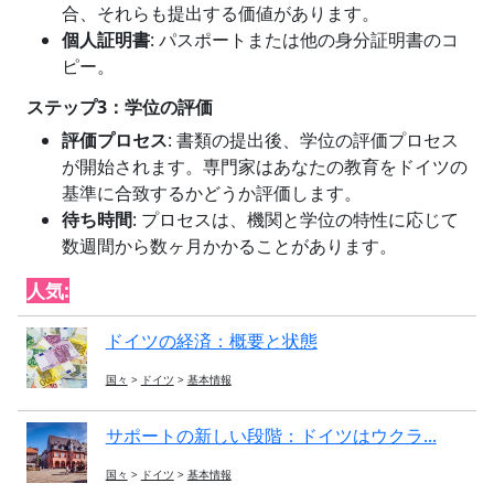
合、それらも提出する価値があります。
個人証明書
: パスポートまたは他の身分証明書のコ
ピー。
ステップ3：学位の評価
評価プロセス
: 書類の提出後、学位の評価プロセス
が開始されます。専門家はあなたの教育をドイツの
基準に合致するかどうか評価します。
待ち時間
: プロセスは、機関と学位の特性に応じて
数週間から数ヶ月かかることがあります。
人気:
ドイツの経済：概要と状態
国々
>
ドイツ
>
基本情報
サポートの新しい段階：ドイツはウクラ...
国々
>
ドイツ
>
基本情報