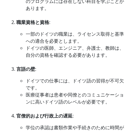
のプログラムには存在しない科目を学ぶことが
あります。
職業資格と資格
:
一部のドイツの職業は、ライセンス取得と基準
への適合を必要とします。
ドイツの医師、エンジニア、弁護士、教師は、
自分の資格を確認する必要があります。
言語の壁
:
ドイツでの仕事には、ドイツ語の習得が不可欠
です。
医療従事者は患者や同僚とのコミュニケーショ
ンに高いドイツ語のレベルが必要です。
官僚的および行政上の遅延
:
学位の承認は書類作業や手続きのために時間が