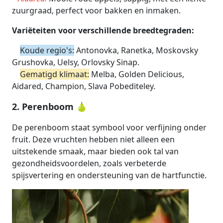
zuurgraad, perfect voor bakken en inmaken.
Variëteiten voor verschillende breedtegraden:
Koude regio's:
Antonovka, Ranetka, Moskovsky
Grushovka, Uelsy, Orlovsky Sinap.
Gematigd klimaat:
Melba, Golden Delicious,
Aidared, Champion, Slava Pobediteley.
2. Perenboom 🍐
De perenboom staat symbool voor verfijning onder
fruit. Deze vruchten hebben niet alleen een
uitstekende smaak, maar bieden ook tal van
gezondheidsvoordelen, zoals verbeterde
spijsvertering en ondersteuning van de hartfunctie.