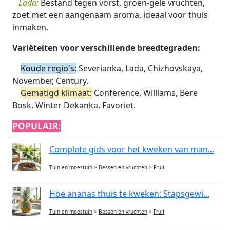
Lada:
Bestand tegen vorst, groen-gele vruchten,
zoet met een aangenaam aroma, ideaal voor thuis
inmaken.
Variëteiten voor verschillende breedtegraden:
Koude regio's:
Severianka, Lada, Chizhovskaya,
November, Century.
Gematigd klimaat:
Conference, Williams, Bere
Bosk, Winter Dekanka, Favoriet.
POPULAIR:
Complete gids voor het kweken van man...
Tuin en moestuin
>
Bessen en vruchten
>
Fruit
Hoe ananas thuis te kweken: Stapsgewi...
Tuin en moestuin
>
Bessen en vruchten
>
Fruit