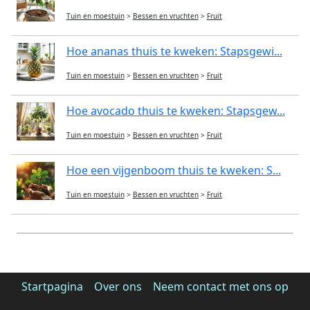
Tuin en moestuin
>
Bessen en vruchten
>
Fruit
Hoe ananas thuis te kweken: Stapsgewi...
Tuin en moestuin
>
Bessen en vruchten
>
Fruit
Hoe avocado thuis te kweken: Stapsgew...
Tuin en moestuin
>
Bessen en vruchten
>
Fruit
Hoe een vijgenboom thuis te kweken: S...
Tuin en moestuin
>
Bessen en vruchten
>
Fruit
Startpagina
Over ons
Neem contact met ons op