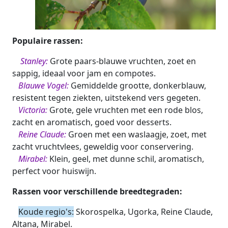
Populaire rassen:
Stanley:
Grote paars-blauwe vruchten, zoet en
sappig, ideaal voor jam en compotes.
Blauwe Vogel:
Gemiddelde grootte, donkerblauw,
resistent tegen ziekten, uitstekend vers gegeten.
Victoria:
Grote, gele vruchten met een rode blos,
zacht en aromatisch, goed voor desserts.
Reine Claude:
Groen met een waslaagje, zoet, met
zacht vruchtvlees, geweldig voor conservering.
Mirabel:
Klein, geel, met dunne schil, aromatisch,
perfect voor huiswijn.
Rassen voor verschillende breedtegraden:
Koude regio's:
Skorospelka, Ugorka, Reine Claude,
Altana, Mirabel.