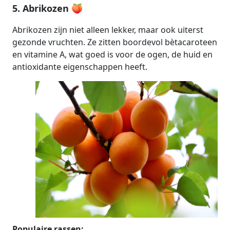
5. Abrikozen 🍑
Abrikozen zijn niet alleen lekker, maar ook uiterst
gezonde vruchten. Ze zitten boordevol bètacaroteen
en vitamine A, wat goed is voor de ogen, de huid en
antioxidante eigenschappen heeft.
Populaire rassen: