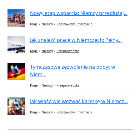
Nowy etap wsparcia: Niemcy przedłużaj...
Kraje
>
Niemcy
>
Podstawowe informacje
Jak znaleźć pracę w Niemczech: Pełny...
Kraje
>
Niemcy
>
Przeprowadzka
Tymczasowe zezwolenie na pobyt w
Niem...
Kraje
>
Niemcy
>
Przeprowadzka
Jak właściwie wezwać karetkę w Niemcz...
Kraje
>
Niemcy
>
Podstawowe informacje