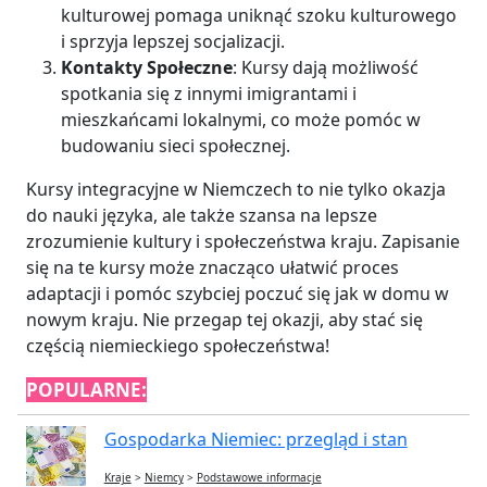
kulturowej pomaga uniknąć szoku kulturowego
i sprzyja lepszej socjalizacji.
Kontakty Społeczne
: Kursy dają możliwość
spotkania się z innymi imigrantami i
mieszkańcami lokalnymi, co może pomóc w
budowaniu sieci społecznej.
Kursy integracyjne w Niemczech to nie tylko okazja
do nauki języka, ale także szansa na lepsze
zrozumienie kultury i społeczeństwa kraju. Zapisanie
się na te kursy może znacząco ułatwić proces
adaptacji i pomóc szybciej poczuć się jak w domu w
nowym kraju. Nie przegap tej okazji, aby stać się
częścią niemieckiego społeczeństwa!
POPULARNE:
Gospodarka Niemiec: przegląd i stan
Kraje
>
Niemcy
>
Podstawowe informacje