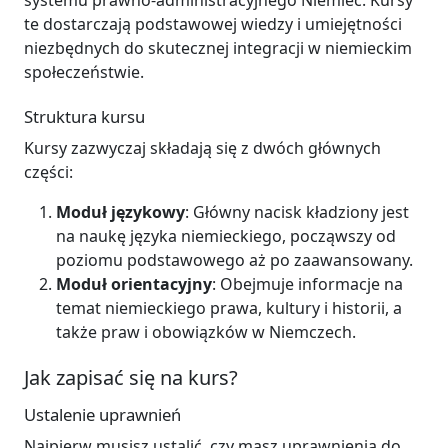
systemu prawno-administracyjnego Niemiec. Kursy
te dostarczają podstawowej wiedzy i umiejętności
niezbędnych do skutecznej integracji w niemieckim
społeczeństwie.
Struktura kursu
Kursy zazwyczaj składają się z dwóch głównych
części:
Moduł językowy
: Główny nacisk kładziony jest
na naukę języka niemieckiego, począwszy od
poziomu podstawowego aż po zaawansowany.
Moduł orientacyjny
: Obejmuje informacje na
temat niemieckiego prawa, kultury i historii, a
także praw i obowiązków w Niemczech.
Jak zapisać się na kurs?
Ustalenie uprawnień
Najpierw musisz ustalić, czy masz uprawnienia do