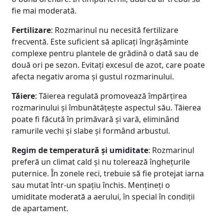
fie mai moderată.
Fertilizare
: Rozmarinul nu necesită fertilizare
frecventă. Este suficient să aplicați îngrășăminte
complexe pentru plantele de grădină o dată sau de
două ori pe sezon. Evitați excesul de azot, care poate
afecta negativ aroma și gustul rozmarinului.
Tăiere
: Tăierea regulată promovează împărțirea
rozmarinului și îmbunătățește aspectul său. Tăierea
poate fi făcută în primăvară și vară, eliminând
ramurile vechi și slabe și formând arbustul.
Regim de temperatură și umiditate
: Rozmarinul
preferă un climat cald și nu tolerează înghețurile
puternice. În zonele reci, trebuie să fie protejat iarna
sau mutat într-un spațiu închis. Mențineți o
umiditate moderată a aerului, în special în condiții
de apartament.