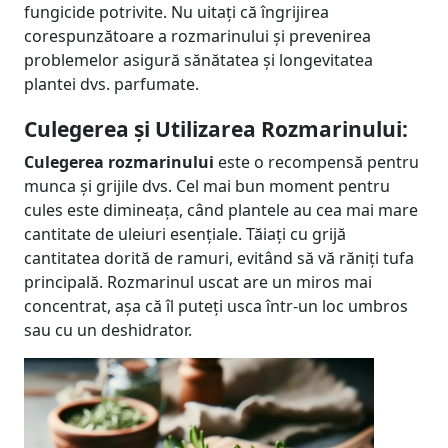
fungicide potrivite. Nu uitați că îngrijirea
corespunzătoare a rozmarinului și prevenirea
problemelor asigură sănătatea și longevitatea
plantei dvs. parfumate.
Culegerea și Utilizarea Rozmarinului:
Culegerea rozmarinului
este o recompensă pentru
munca și grijile dvs. Cel mai bun moment pentru
cules este dimineața, când plantele au cea mai mare
cantitate de uleiuri esențiale. Tăiați cu grijă
cantitatea dorită de ramuri, evitând să vă răniți tufa
principală. Rozmarinul uscat are un miros mai
concentrat, așa că îl puteți usca într-un loc umbros
sau cu un deshidrator.