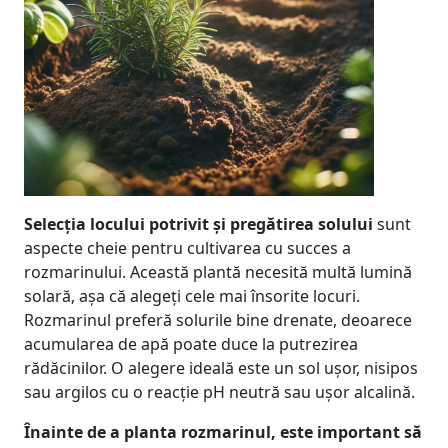
Selecția locului potrivit și pregătirea solului
sunt
aspecte cheie pentru cultivarea cu succes a
rozmarinului. Această plantă necesită multă lumină
solară, așa că alegeți cele mai însorite locuri.
Rozmarinul preferă solurile bine drenate, deoarece
acumularea de apă poate duce la putrezirea
rădăcinilor. O alegere ideală este un sol ușor, nisipos
sau argilos cu o reacție pH neutră sau ușor alcalină.
Înainte de a planta rozmarinul, este important să