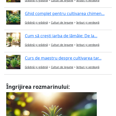
Grădină și grădină
>
Culturi de legume
>
Ierburi și verdeață
Ghid complet pentru cultivarea chimen...
Grădină și grădină
>
Culturi de legume
>
Ierburi și verdeață
Cum să crești iarba de lămâie: De la...
Grădină și grădină
>
Culturi de legume
>
Ierburi și verdeață
Curs de maestru despre cultivarea tar...
Grădină și grădină
>
Culturi de legume
>
Ierburi și verdeață
Îngrijirea rozmarinului: