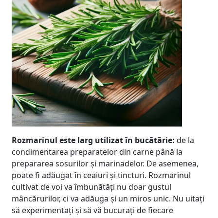
Rozmarinul este larg utilizat în bucătărie:
de la
condimentarea preparatelor din carne până la
prepararea sosurilor și marinadelor. De asemenea,
poate fi adăugat în ceaiuri și tincturi. Rozmarinul
cultivat de voi va îmbunătăți nu doar gustul
mâncărurilor, ci va adăuga și un miros unic. Nu uitați
să experimentați și să vă bucurați de fiecare