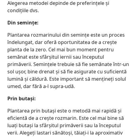
Alegerea metodei depinde de preferințele și
condițiile dvs.
Din semințe:
Plantarea rozmarinului din semințe este un proces
îndelungat, dar oferă oportunitatea de a crește
planta de la zero. Cel mai bun moment pentru
semănat este sfârșitul iernii sau începutul
primăverii. Semințele trebuie să fie semănate într-un
sol ușor, bine drenat și să fie asigurate cu suficientă
lumină și căldură. Este important să mențineți solul
umed, dar fără a-l supra-udă.
Prin butași:
Plantarea prin butași este o metodă mai rapidă și
eficientă de a crește rozmarin. Este cel mai bine să
luați butași la sfârșitul primăverii sau la începutul
verii. Alegeți lastari sănătoși, tăiați-i la aproximativ