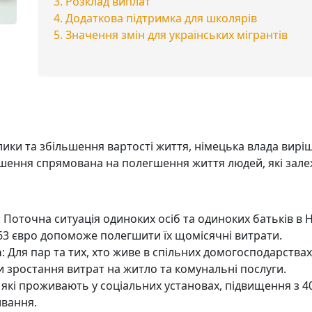
Розклад виплат
Додаткова підтримка для школярів
Значення змін для українських мігрантів
клики та збільшення вартості життя, німецька влада вир
шення спрямована на полегшення життя людей, які зале
: Поточна ситуація одиноких осіб та одиноких батьків в
63 євро допоможе полегшити їх щомісячні витрати.
а
: Для пар та тих, хто живе в спільних домогосподарствах
 зростання витрат на житло та комунальні послуги.
, які проживають у соціальних установах, підвищення з 
ивання.