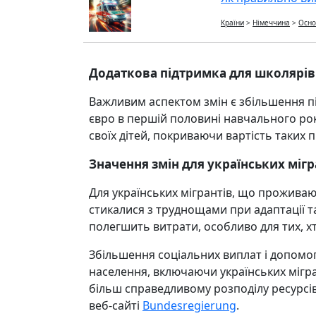
Країни
>
Німеччина
>
Осно
Додаткова підтримка для школярів
Важливим аспектом змін є збільшення п
євро в першій половині навчального рок
своїх дітей, покриваючи вартість таких п
Значення змін для українських мігр
Для українських мігрантів, що проживаю
стикалися з труднощами при адаптації т
полегшить витрати, особливо для тих, х
Збільшення соціальних виплат і допомог
населення, включаючи українських мігр
більш справедливому розподілу ресурсів 
веб-сайті
Bundesregierung
.