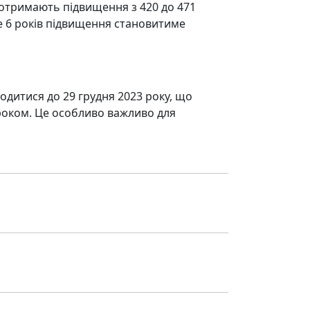
ів отримають підвищення з 420 до 471
ше 6 років підвищення становитиме
одитися до 29 грудня 2023 року, що
оком. Це особливо важливо для