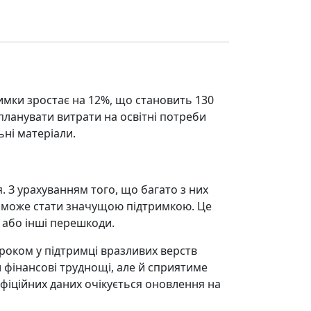
имки зростає на 12%, що становить 130
планувати витрати на освітні потреби
ьні матеріали.
. З урахуванням того, що багато з них
ат може стати значущою підтримкою. Це
 або інші перешкоди.
кроком у підтримці вразливих верств
фінансові труднощі, але й сприятиме
офіційних даних очікується оновлення на