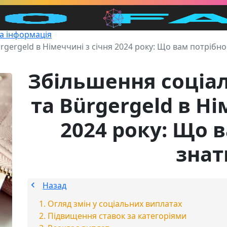
а інформація
gergeld в Німеччині з січня 2024 року: Що вам потрібно
Збільшення соціа
та Bürgergeld в Ні
2024 року: Що 
знат
Назад
Огляд змін у соціальних виплатах
Підвищення ставок за категоріями