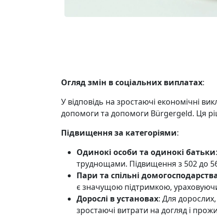
Огляд змін в соціальних виплатах
:
У відповідь на зростаючі економічні ви
допомоги та допомоги Bürgergeld. Ця рі
Підвищення за категоріями
:
Одинокі особи та одинокі батьки
труднощами. Підвищення з 502 до 5
Пари та спільні домогосподарств
є значущою підтримкою, ураховуючи
Дорослі в установах
: Для дорослих
зростаючі витрати на догляд і прож