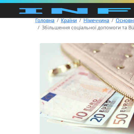
Головна
Країни
Німеччина
Основн
Збільшення соціальної допомоги та Bür