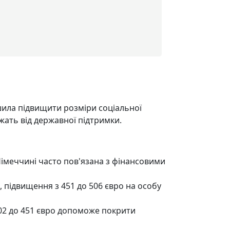
ішила підвищити розміри соціальної
жать від державної підтримки.
 Німеччині часто пов'язана з фінансовими
, підвищення з 451 до 506 євро на особу
402 до 451 євро допоможе покрити