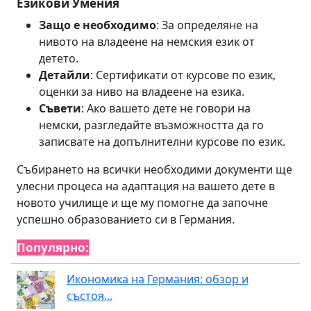
Езикови Умения
Защо е необходимо
: За определяне на
нивото на владеене на немския език от
детето.
Детайли
: Сертификати от курсове по език,
оценки за ниво на владеене на езика.
Съвети
: Ако вашето дете не говори на
немски, разгледайте възможността да го
записвате на допълнителни курсове по език.
Събирането на всички необходими документи ще
улесни процеса на адаптация на вашето дете в
новото училище и ще му помогне да започне
успешно образованието си в Германия.
Популярно:
Икономика на Германия: обзор и
състоя...