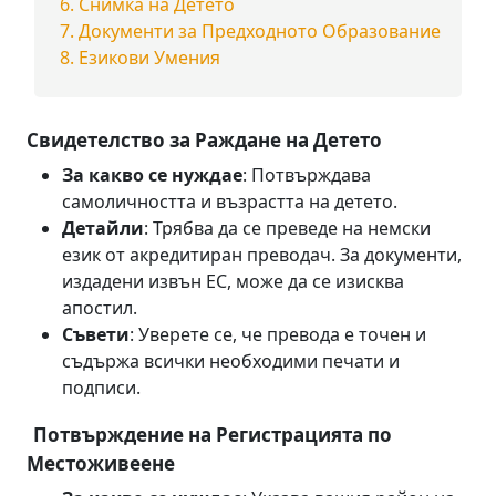
Снимка на Детето
Документи за Предходното Образование
Езикови Умения
Свидетелство за Раждане на Детето
За какво се нуждае
: Потвърждава
самоличността и възрастта на детето.
Детайли
: Трябва да се преведе на немски
език от акредитиран преводач. За документи,
издадени извън ЕС, може да се изисква
апостил.
Съвети
: Уверете се, че превода е точен и
съдържа всички необходими печати и
подписи.
Потвърждение на Регистрацията по
Местоживеене