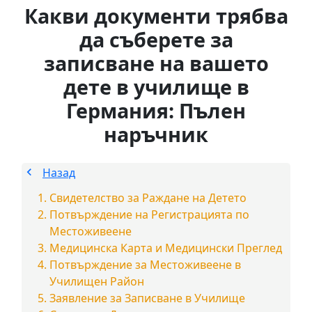
Какви документи трябва
да съберете за
записване на вашето
дете в училище в
Германия: Пълен
наръчник
Назад
Свидетелство за Раждане на Детето
Потвърждение на Регистрацията по
Местоживеене
Медицинска Карта и Медицински Преглед
Потвърждение за Местоживеене в
Училищен Район
Заявление за Записване в Училище