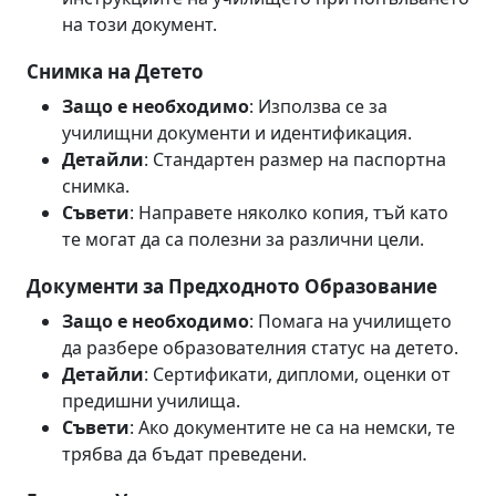
на този документ.
Снимка на Детето
Защо е необходимо
: Използва се за
училищни документи и идентификация.
Детайли
: Стандартен размер на паспортна
снимка.
Съвети
: Направете няколко копия, тъй като
те могат да са полезни за различни цели.
Документи за Предходното Образование
Защо е необходимо
: Помага на училището
да разбере образователния статус на детето.
Детайли
: Сертификати, дипломи, оценки от
предишни училища.
Съвети
: Ако документите не са на немски, те
трябва да бъдат преведени.