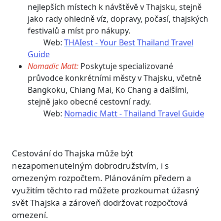
nejlepších místech k návštěvě v Thajsku, stejně
jako rady ohledně víz, dopravy, počasí, thajských
festivalů a míst pro nákupy.
Web:
THAIest - Your Best Thailand Travel
Guide​
Nomadic Matt:
Poskytuje specializované
průvodce konkrétními městy v Thajsku, včetně
Bangkoku, Chiang Mai, Ko Chang a dalšími,
stejně jako obecné cestovní rady.
Web:
Nomadic Matt - Thailand Travel Guide​
Cestování do Thajska může být
nezapomenutelným dobrodružstvím, i s
omezeným rozpočtem. Plánováním předem a
využitím těchto rad můžete prozkoumat úžasný
svět Thajska a zároveň dodržovat rozpočtová
omezení.