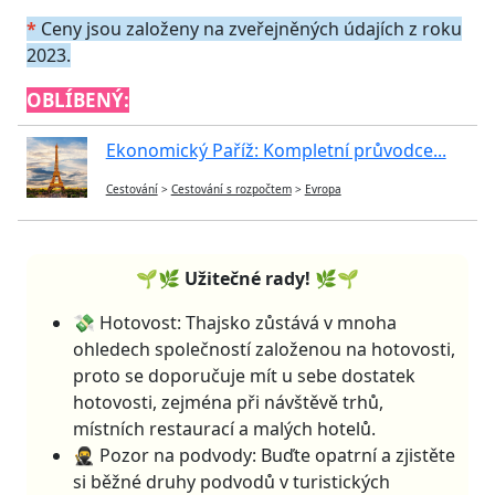
*
Ceny jsou založeny na zveřejněných údajích z roku
2023.
OBLÍBENÝ:
Ekonomický Paříž: Kompletní průvodce...
Cestování
>
Cestování s rozpočtem
>
Evropa
🌱🌿 Užitečné rady! 🌿🌱
💸 Hotovost: Thajsko zůstává v mnoha
ohledech společností založenou na hotovosti,
proto se doporučuje mít u sebe dostatek
hotovosti, zejména při návštěvě trhů,
místních restaurací a malých hotelů.
🥷 Pozor na podvody: Buďte opatrní a zjistěte
si běžné druhy podvodů v turistických