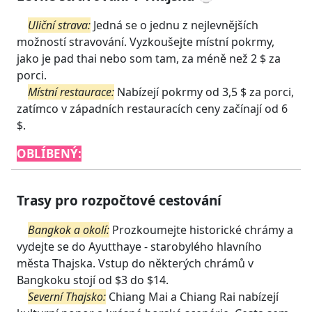
Uliční strava:
Jedná se o jednu z nejlevnějších
možností stravování. Vyzkoušejte místní pokrmy,
jako je pad thai nebo som tam, za méně než 2 $ za
porci.
Místní restaurace:
Nabízejí pokrmy od 3,5 $ za porci,
zatímco v západních restauracích ceny začínají od 6
$.
OBLÍBENÝ:
Trasy pro rozpočtové cestování
Bangkok a okolí:
Prozkoumejte historické chrámy a
vydejte se do Ayutthaye - starobylého hlavního
města Thajska. Vstup do některých chrámů v
Bangkoku stojí od $3 do $14.
Severní Thajsko:
Chiang Mai a Chiang Rai nabízejí