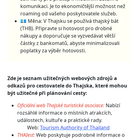
komunikaci. Je to ekonomičtější možnost než
roaming od vašeho poskytovatele služeb.
💶 Měna: V Thajsku se používá thajský bát
(THB). Připravte si hotovost pro drobné
nákupy a doporučuje se vyzvedávat větší
částky z bankomatů, abyste minimalizovali
poplatky za výběr hotovosti.
Zde je seznam užitečných webových zdrojů a
odkazů pro cestovatele do Thajska, které mohou
být užitečné při plánování cesty:
Oficiální web Thajské turistické asociace:
Nabízí
rozsáhlé informace o místních atrakcích,
událostech, kultuře a praktické rady.
Web:
Tourism Authority of Thailand​
THAIest:
Web poskytuje podrobné informace o