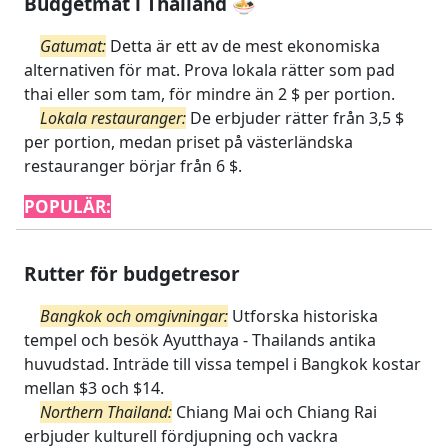
Budgetmat i Thailand 🍜
Gatumat:
Detta är ett av de mest ekonomiska
alternativen för mat. Prova lokala rätter som pad
thai eller som tam, för mindre än 2 $ per portion.
Lokala restauranger:
De erbjuder rätter från 3,5 $
per portion, medan priset på västerländska
restauranger börjar från 6 $.
POPULÄR:
Rutter för budgetresor
Bangkok och omgivningar:
Utforska historiska
tempel och besök Ayutthaya - Thailands antika
huvudstad. Inträde till vissa tempel i Bangkok kostar
mellan $3 och $14.
Northern Thailand:
Chiang Mai och Chiang Rai
erbjuder kulturell fördjupning och vackra