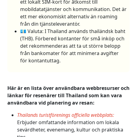
ett lokalt SIM-kort för åtkomst till
mobildatatjänster och kommunikation. Det är
ett mer ekonomiskt alternativ än roaming
från din tjänsteleverantör.
💶 Valuta: I Thailand används thailändsk baht
(THB). Förbered kontanter för små inköp och
det rekommenderas att ta ut större belopp
från bankomater för att minimera avgifter
för kontantuttag.
Här är en lista över användbara webbresurser och
länkar för resenärer till Thailand som kan vara
användbara vid planering av resan:
Thailands turistförenings officiella webbplats:
Erbjuder omfattande information om lokala
sevärdheter, evenemang, kultur och praktiska