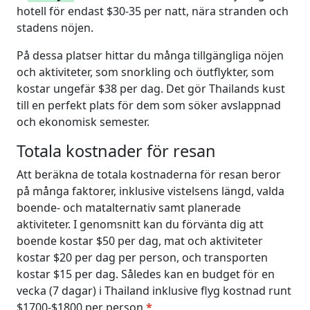
hotell för endast $30-35 per natt, nära stranden och
stadens nöjen.
På dessa platser hittar du många tillgängliga nöjen
och aktiviteter, som snorkling och öutflykter, som
kostar ungefär $38 per dag. Det gör Thailands kust
till en perfekt plats för dem som söker avslappnad
och ekonomisk semester.
Totala kostnader för resan
Att beräkna de totala kostnaderna för resan beror
på många faktorer, inklusive vistelsens längd, valda
boende- och matalternativ samt planerade
aktiviteter. I genomsnitt kan du förvänta dig att
boende kostar $50 per dag, mat och aktiviteter
kostar $20 per dag per person, och transporten
kostar $15 per dag. Således kan en budget för en
vecka (7 dagar) i Thailand inklusive flyg kostnad runt
$1700-$1800 per person.
*