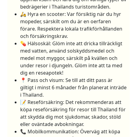
bedrägerier i Thailands turistområden.
🛵 Hyra en scooter: Var försiktig när du hyr
mopeder, särskilt om du är en oerfaren
förare. Respektera lokala trafikförhållanden
och försäkringskrav.
💊 Hälsoskäl: Glöm inte att dricka tillräckligt
med vatten, använd solskyddsmedel och
medel mot myggor, särskilt på kvällen och
under resor i djungeln. Glöm inte att ta med
dig en reseapotek!
📍 Pass och visum: Se till att ditt pass är
giltigt i minst 6 månader från planerat inträde
i Thailand.
📝 Reseförsäkring: Det rekommenderas att
köpa reseförsäkring för resor till Thailand för
att skydda dig mot sjukdomar, skador, stöld
eller oväntade avbokningar.
📞 Mobilkommunikation: Överväg att köpa