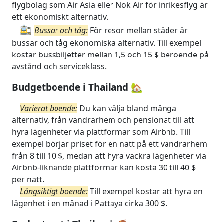
flygbolag som Air Asia eller Nok Air för inrikesflyg är
ett ekonomiskt alternativ.
🚉
Bussar och tåg:
För resor mellan städer är
bussar och tåg ekonomiska alternativ. Till exempel
kostar bussbiljetter mellan 1,5 och 15 $ beroende på
avstånd och serviceklass.
Budgetboende i Thailand 🏡
Varierat boende:
Du kan välja bland många
alternativ, från vandrarhem och pensionat till att
hyra lägenheter via plattformar som Airbnb. Till
exempel börjar priset för en natt på ett vandrarhem
från 8 till 10 $, medan att hyra vackra lägenheter via
Airbnb-liknande plattformar kan kosta 30 till 40 $
per natt.
Långsiktigt boende:
Till exempel kostar att hyra en
lägenhet i en månad i Pattaya cirka 300 $.