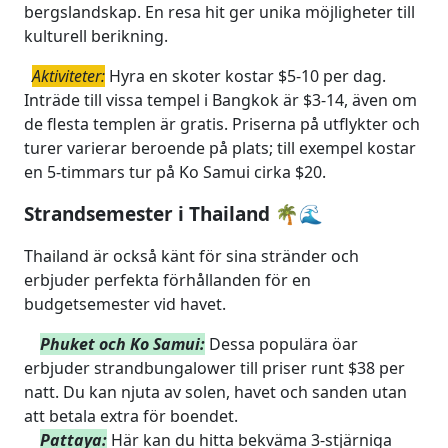
bergslandskap. En resa hit ger unika möjligheter till
kulturell berikning.
Aktiviteter:
Hyra en skoter kostar $5-10 per dag.
Inträde till vissa tempel i Bangkok är $3-14, även om
de flesta templen är gratis. Priserna på utflykter och
turer varierar beroende på plats; till exempel kostar
en 5-timmars tur på Ko Samui cirka $20.
Strandsemester i Thailand 🌴🌊
Thailand är också känt för sina stränder och
erbjuder perfekta förhållanden för en
budgetsemester vid havet.
Phuket och Ko Samui:
Dessa populära öar
erbjuder strandbungalower till priser runt $38 per
natt. Du kan njuta av solen, havet och sanden utan
att betala extra för boendet.
Pattaya:
Här kan du hitta bekväma 3-stjärniga