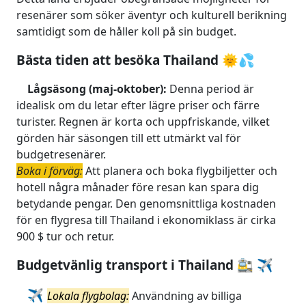
resenärer som söker äventyr och kulturell berikning
samtidigt som de håller koll på sin budget.
Bästa tiden att besöka Thailand 🌞💦
Lågsäsong (maj-oktober):
Denna period är
idealisk om du letar efter lägre priser och färre
turister. Regnen är korta och uppfriskande, vilket
görden här säsongen till ett utmärkt val för
budgetresenärer.
Boka i förväg:
Att planera och boka flygbiljetter och
hotell några månader före resan kan spara dig
betydande pengar. Den genomsnittliga kostnaden
för en flygresa till Thailand i ekonomiklass är cirka
900 $ tur och retur.
Budgetvänlig transport i Thailand 🚉 ✈️
✈️
Lokala flygbolag:
Användning av billiga