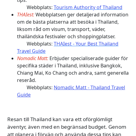
tips.
Webbplats:
Tourism Authority of Thailand​
THAIest:
Webbplatsen ger detaljerad information
om de bästa platserna att besöka i Thailand,
liksom råd om visum, transport, väder,
thailändska festivaler och shoppingplatser.
Webbplats:
THAIest - Your Best Thailand
Travel Guide​
Nomadic Matt:
Erbjuder specialiserade guider för
specifika städer i Thailand, inklusive Bangkok,
Chiang Mai, Ko Chang och andra, samt generella
reseråd.
Webbplats:
Nomadic Matt - Thailand Travel
Guide​
Resan till Thailand kan vara ett oförglömligt
äventyr, även med en begränsad budget. Genom
att planera i förväg och använda dessa tips kan