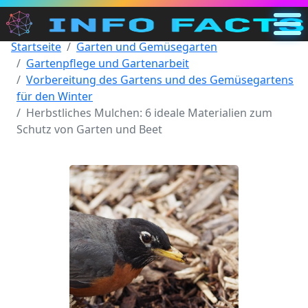
Startseite
Garten und Gemüsegarten
Hauptseite
Gartenpflege und Gartenarbeit
DE
Vorbereitung des Gartens und des Gemüsegartens
für den Winter
Suchen
Herbstliches Mulchen: 6 ideale Materialien zum
Kategorien
Schutz von Garten und Beet
Sonstiges