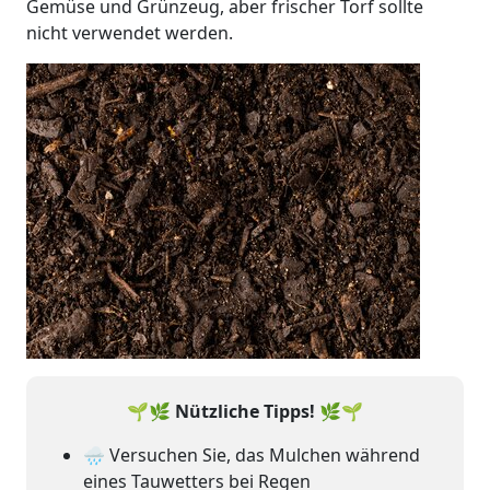
Gemüse und Grünzeug, aber frischer Torf sollte
nicht verwendet werden.
🌱🌿 Nützliche Tipps! 🌿🌱
🌧 Versuchen Sie, das Mulchen während
eines Tauwetters bei Regen