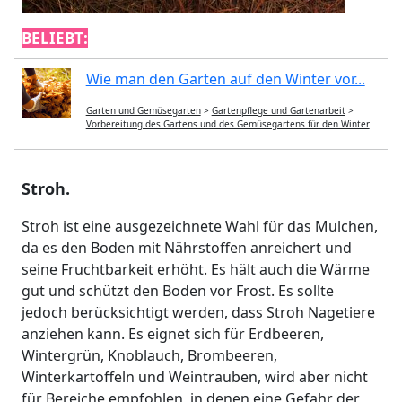
BELIEBT:
Wie man den Garten auf den Winter vor...
Garten und Gemüsegarten
>
Gartenpflege und Gartenarbeit
>
Vorbereitung des Gartens und des Gemüsegartens für den Winter
Stroh.
Stroh ist eine ausgezeichnete Wahl für das Mulchen,
da es den Boden mit Nährstoffen anreichert und
seine Fruchtbarkeit erhöht. Es hält auch die Wärme
gut und schützt den Boden vor Frost. Es sollte
jedoch berücksichtigt werden, dass Stroh Nagetiere
anziehen kann. Es eignet sich für Erdbeeren,
Wintergrün, Knoblauch, Brombeeren,
Winterkartoffeln und Weintrauben, wird aber nicht
für Bereiche empfohlen, in denen eine Gefahr der