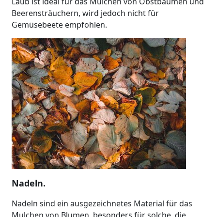
Laub ist ideal für das Mulchen von Obstbäumen und
Beerensträuchern, wird jedoch nicht für
Gemüsebeete empfohlen.
Nadeln.
Nadeln sind ein ausgezeichnetes Material für das
Mulchen von Blumen, besonders für solche, die