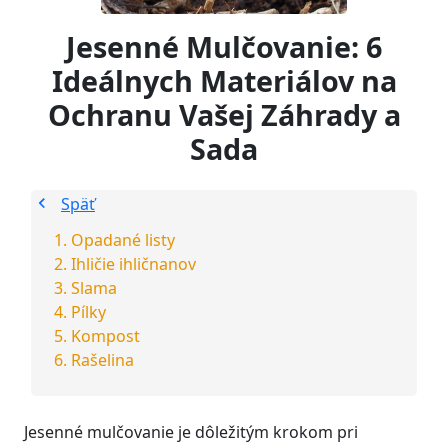
Jesenné Mulčovanie: 6
Ideálnych Materiálov na
Ochranu Vašej Záhrady a
Sada
Späť
Opadané listy
Ihličie ihličnanov
Slama
Pílky
Kompost
Rašelina
Jesenné mulčovanie je dôležitým krokom pri