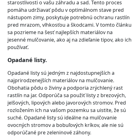
starostlivosti o vašu záhradu a sad. Tento proces
pomáha udržiavať pôdu v optimálnom stave pred
nástupom zimy, poskytuje potrebnú ochranu rastlín
pred mrazom, vlhkosťou a škodcami. V tomto článku
sa pozrieme na šesť najlepších materiálov na
jesenné mulčovanie, ako aj na zdieľanie tipov, ako ich
používať.
Opadané listy.
Opadané listy sú jedným z najdostupnejších a
najprirodzenejších materiálov na mulčovanie.
Obohatia pôdu o živiny a podporia zrýchlený rast
rastlín na jar. Odporúča sa použiť listy z brezových,
jelšových, lipových alebo javorových stromov. Pred
rozložením ich na vašom pozemku sa uistite, že sú
suché. Opadané listy sú ideálne na mulčovanie
ovocných stromov a bobuľových kríkov, ale nie sú
odporúčané pre zeleninové záhony.