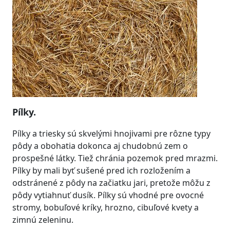
Pílky.
Pílky a triesky sú skvelými hnojivami pre rôzne typy
pôdy a obohatia dokonca aj chudobnú zem o
prospešné látky. Tiež chránia pozemok pred mrazmi.
Pílky by mali byť sušené pred ich rozložením a
odstránené z pôdy na začiatku jari, pretože môžu z
pôdy vytiahnuť dusík. Pílky sú vhodné pre ovocné
stromy, bobuľové kríky, hrozno, cibuľové kvety a
zimnú zeleninu.