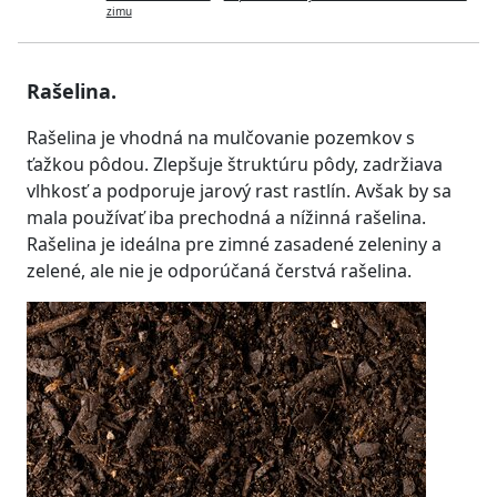
zimu
Rašelina.
Rašelina je vhodná na mulčovanie pozemkov s
ťažkou pôdou. Zlepšuje štruktúru pôdy, zadržiava
vlhkosť a podporuje jarový rast rastlín. Avšak by sa
mala používať iba prechodná a nížinná rašelina.
Rašelina je ideálna pre zimné zasadené zeleniny a
zelené, ale nie je odporúčaná čerstvá rašelina.