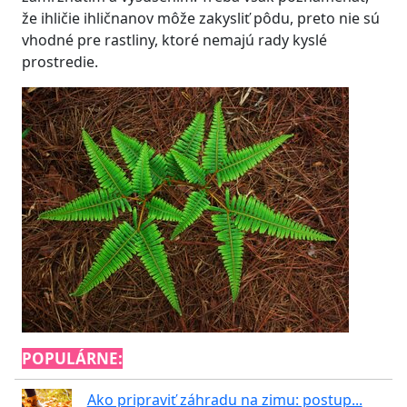
že ihličie ihličnanov môže zakysliť pôdu, preto nie sú
vhodné pre rastliny, ktoré nemajú rady kyslé
prostredie.
POPULÁRNE:
Ako pripraviť záhradu na zimu: postup...