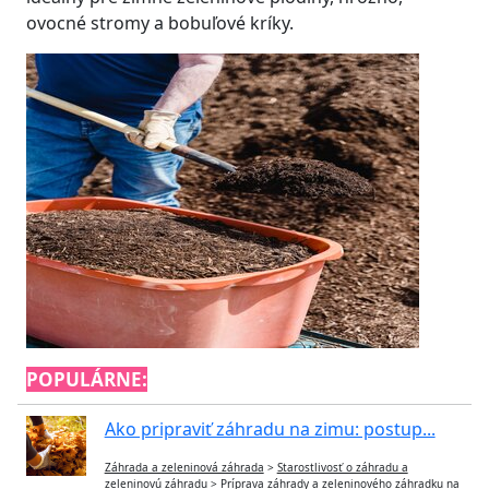
ovocné stromy a bobuľové kríky.
POPULÁRNE:
Ako pripraviť záhradu na zimu: postup...
Záhrada a zeleninová záhrada
>
Starostlivosť o záhradu a
zeleninovú záhradu
>
Príprava záhrady a zeleninového záhradku na