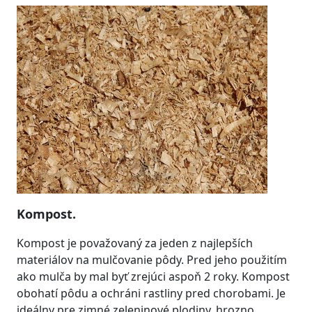
Kompost.
Kompost je považovaný za jeden z najlepších
materiálov na mulčovanie pôdy. Pred jeho použitím
ako mulča by mal byť zrejúci aspoň 2 roky. Kompost
obohatí pôdu a ochráni rastliny pred chorobami. Je
ideálny pre zimné zeleninové plodiny, hrozno,