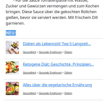
- Für die Sauce Tomatenpaste mit Wasser,
Zucker und Gewürzen vermengen und zum Kochen
bringen. Diese Sauce über die gekochten Röllchen
gießen, bevor sie serviert werden. Mit frischem Dill
garnieren.
NEU:
Diäten als Lebensstil: Top 5 Langzeit...
Gesundheit
>
Gesunde Ernährung
>
Diäten
Ketogene Diät: Geschichte, Prinzipien...
Gesundheit
>
Gesunde Ernährung
>
Diäten
Alles über die vegetarische Ernährung
Gesundheit
>
Gesunde Ernährung
>
Diäten