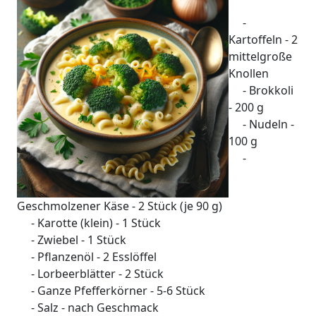
-
Kartoffeln - 2
mittelgroße
Knollen
- Brokkoli
- 200 g
- Nudeln -
100 g
-
Geschmolzener Käse - 2 Stück (je 90 g)
- Karotte (klein) - 1 Stück
- Zwiebel - 1 Stück
- Pflanzenöl - 2 Esslöffel
- Lorbeerblätter - 2 Stück
- Ganze Pfefferkörner - 5-6 Stück
- Salz - nach Geschmack