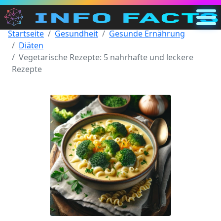
Startseite
Gesundheit
Gesunde Ernährung
Hauptseite
Diäten
DE
Vegetarische Rezepte: 5 nahrhafte und leckere
Rezepte
Suchen
Kategorien
Sonstiges