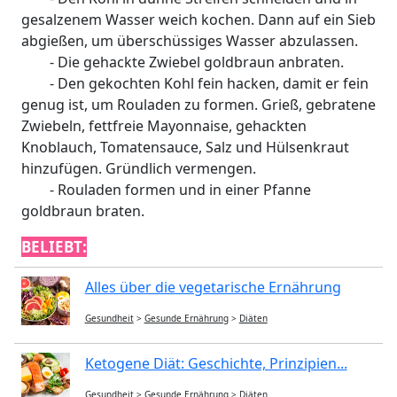
gesalzenem Wasser weich kochen. Dann auf ein Sieb
abgießen, um überschüssiges Wasser abzulassen.
- Die gehackte Zwiebel goldbraun anbraten.
- Den gekochten Kohl fein hacken, damit er fein
genug ist, um Rouladen zu formen. Grieß, gebratene
Zwiebeln, fettfreie Mayonnaise, gehackten
Knoblauch, Tomatensauce, Salz und Hülsenkraut
hinzufügen. Gründlich vermengen.
- Rouladen formen und in einer Pfanne
goldbraun braten.
BELIEBT:
Alles über die vegetarische Ernährung
Gesundheit
>
Gesunde Ernährung
>
Diäten
Ketogene Diät: Geschichte, Prinzipien...
Gesundheit
>
Gesunde Ernährung
>
Diäten