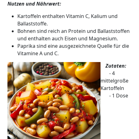
Nutzen und Nährwert:
Kartoffeln enthalten Vitamin C, Kalium und
Ballaststoffe.
Bohnen sind reich an Protein und Ballaststoffen
und enthalten auch Eisen und Magnesium.
Paprika sind eine ausgezeichnete Quelle für die
Vitamine A und C.
Zutaten:
- 4
mittelgroße
Kartoffeln
- 1 Dose