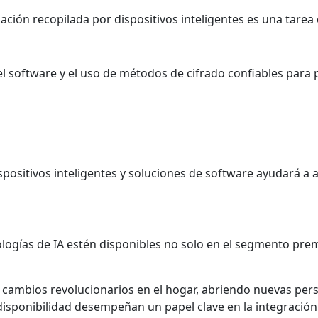
ación recopilada por dispositivos inteligentes es una tarea 
l software y el uso de métodos de cifrado confiables para 
ositivos inteligentes y soluciones de software ayudará a am
ologías de IA estén disponibles no solo en el segmento pr
ndo cambios revolucionarios en el hogar, abriendo nuevas pe
 disponibilidad desempeñan un papel clave en la integración 