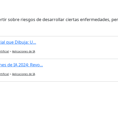
vertir sobre riesgos de desarrollar ciertas enfermedades, 
cial que Dibuja: U...
tificial
>
Aplicaciones de IA
es de IA 2024: Revo...
tificial
>
Aplicaciones de IA