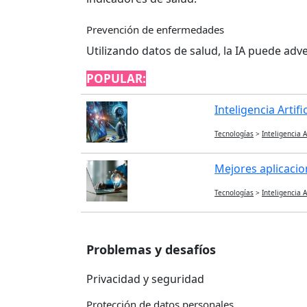
Prevención de enfermedades
Utilizando datos de salud, la IA puede ad
POPULAR:
Inteligencia Artifi
Tecnologías
>
Inteligencia Ar
Mejores aplicacion
Tecnologías
>
Inteligencia Ar
Problemas y desafíos
Privacidad y seguridad
Protección de datos personales