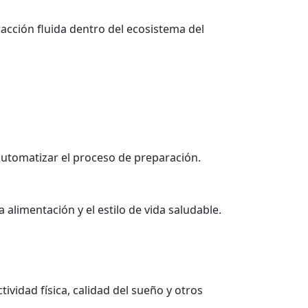
racción fluida dentro del ecosistema del
y automatizar el proceso de preparación.
 alimentación y el estilo de vida saludable.
ctividad física, calidad del sueño y otros