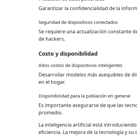
Garantizar la confidencialidad de la inform
Seguridad de dispositivos conectados
Se requiere una actualización constante de
de hackers.
Costo y disponibilidad
Altos costos de dispositivos inteligentes
Desarrollar modelos más asequibles de disp
en el hogar.
Disponibilidad para la población en general
Es importante asegurarse de que las tecn
promedio.
La inteligencia artificial está introducie
eficiencia. La mejora de la tecnología y su