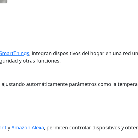
SmartThings
, integran dispositivos del hogar en una red ú
eguridad y otras funciones.
s, ajustando automáticamente parámetros como la temperatur
ant
y
Amazon Alexa
, permiten controlar dispositivos y obten