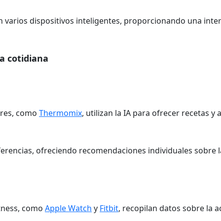
n varios dispositivos inteligentes, proporcionando una inte
a cotidiana
ores, como
Thermomix
, utilizan la IA para ofrecer recetas 
eferencias, ofreciendo recomendaciones individuales sobre la
fitness, como
Apple Watch
y
Fitbit
, recopilan datos sobre la a