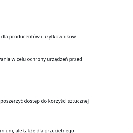
e dla producentów i użytkowników.
ania w celu ochrony urządzeń przed
poszerzyć dostęp do korzyści sztucznej
emium, ale także dla przeciętnego