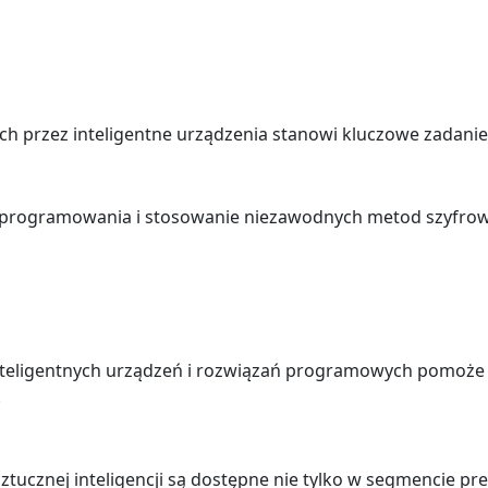
ch przez inteligentne urządzenia stanowi kluczowe zadani
 oprogramowania i stosowanie niezawodnych metod szyfrow
nteligentnych urządzeń i rozwiązań programowych pomoże 
.
sztucznej inteligencji są dostępne nie tylko w segmencie pr