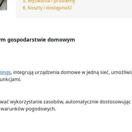
Wyzwania i problemy
Koszty i dostępność
snym gospodarstwie domowym
hings
, integrują urządzenia domowe w jedną sieć, umożliwi
unkcjami.
ować wykorzystanie zasobów, automatycznie dostosowując 
a i warunków pogodowych.