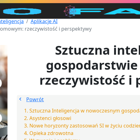
nteligencja
Aplikacje AI
 domowym: rzeczywistość i perspektywy
Sztuczna inte
gospodarstwi
rzeczywistość i
Powrót
Sztuczna Inteligencja w nowoczesnym gosp
Asystenci głosowi
Nowe horyzonty zastosowań SI w życiu codzi
Opieka zdrowotna