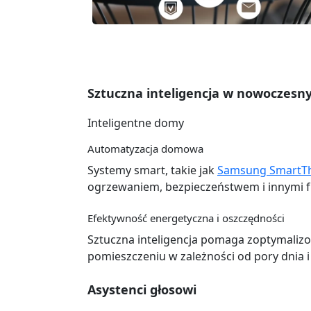
Sztuczna inteligencja w nowocze
Inteligentne domy
Automatyzacja domowa
Systemy smart, takie jak
Samsung SmartT
ogrzewaniem, bezpieczeństwem i innymi f
Efektywność energetyczna i oszczędności
Sztuczna inteligencja pomaga zoptymaliz
pomieszczeniu w zależności od pory dni
Asystenci głosowi