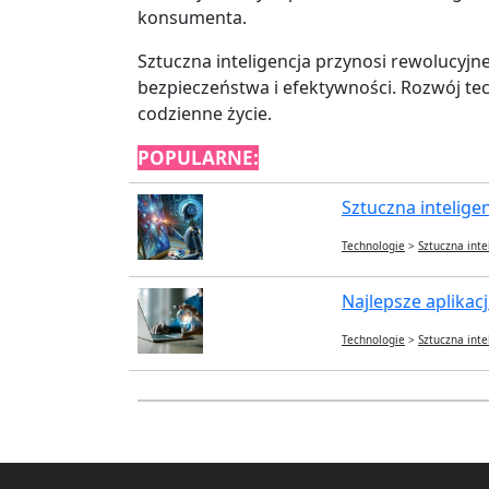
konsumenta.
Sztuczna inteligencja przynosi rewoluc
bezpieczeństwa i efektywności. Rozwój tech
codzienne życie.
POPULARNE:
Sztuczna inteligenc
Technologie
>
Sztuczna inte
Najlepsze aplikacje
Technologie
>
Sztuczna inte