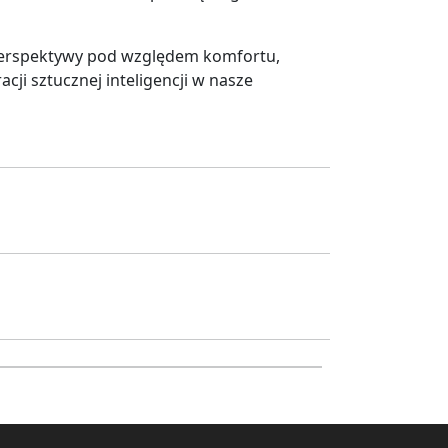
perspektywy pod względem komfortu,
cji sztucznej inteligencji w nasze