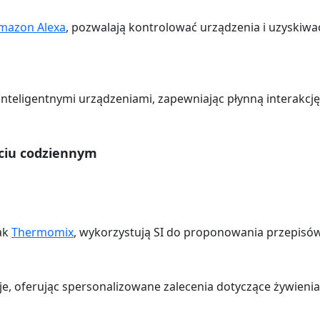
mazon Alexa
, pozwalają kontrolować urządzenia i uzyskiwać
i inteligentnymi urządzeniami, zapewniając płynną interak
ciu codziennym
ak
Thermomix
, wykorzystują SI do proponowania przepisów
je, oferując spersonalizowane zalecenia dotyczące żywienia 