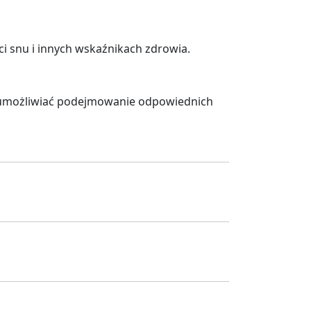
ści snu i innych wskaźnikach zdrowia.
i umożliwiać podejmowanie odpowiednich