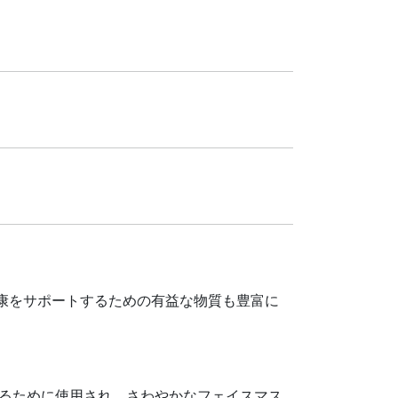
康をサポートするための有益な物質も豊富に
るために使用され、さわやかなフェイスマス