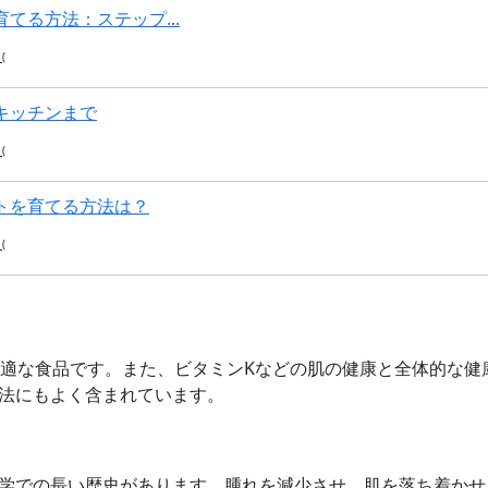
てる方法：ステップ...
(
キッチンまで
(
トを育てる方法は？
(
最適な食品です。また、ビタミンKなどの肌の健康と全体的な健
法にもよく含まれています。
学での長い歴史があります。腫れを減少させ、肌を落ち着かせ