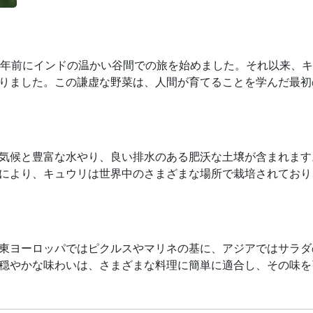
は、約3000年前にインドの温かい谷間での旅を始めました。それ以
りました。この謙虚な野菜は、人間が育てることを学んだ最初
気候と豊富な水やり、良い排水のある肥沃な土壌が含まれます
により、キュウリは世界中のさまざまな場所で栽培されており
東ヨーロッパではピクルスやマリネの基に、アジアではサラダ
穏やかな味わいは、さまざまな料理に簡単に適合し、その味を