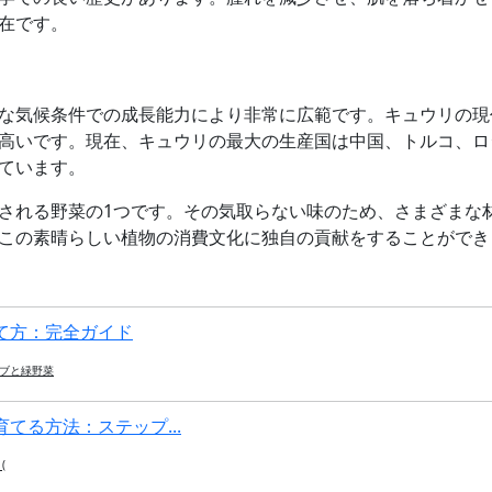
在です。
な気候条件での成長能力により非常に広範です。キュウリの現
高いです。現在、キュウリの最大の生産国は中国、トルコ、ロ
ています。
される野菜の1つです。その気取らない味のため、さまざまな
この素晴らしい植物の消費文化に独自の貢献をすることができ
て方：完全ガイド
ブと緑野菜
てる方法：ステップ...
(