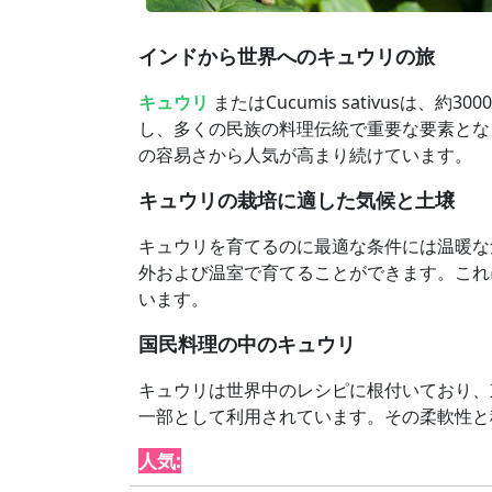
インドから世界へのキュウリの旅
キュウリ
またはCucumis sativus
し、多くの民族の料理伝統で重要な要素とな
の容易さから人気が高まり続けています。
キュウリの栽培に適した気候と土壌
キュウリを育てるのに最適な条件には温暖な
外および温室で育てることができます。これ
います。
国民料理の中のキュウリ
キュウリは世界中のレシピに根付いており、
一部として利用されています。その柔軟性と
人気: