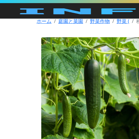
ホーム
庭園と菜園
野菜作物
野菜 (