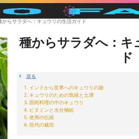
種からサラダへ：キュウリの生活ガイド
種からサラダへ：キ
ド
戻る
インドから世界へのキュウリの旅
キュウリのための気候と土壌
国民料理の中のキュウリ
ビタミンと水分補給
使用の伝統
現代の栽培