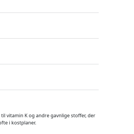
til vitamin K og andre gavnlige stoffer, der
te i kostplaner.