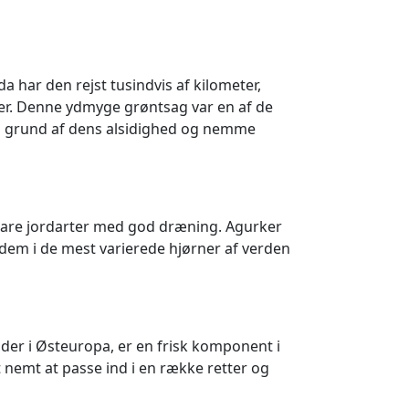
da har den rejst tusindvis af kilometer,
oner. Denne ydmyge grøntsag var en af de
på grund af dens alsidighed og nemme
tbare jordarter med god dræning. Agurker
 dem i de mest varierede hjørner af verden
der i Østeuropa, er en frisk komponent i
t nemt at passe ind i en række retter og