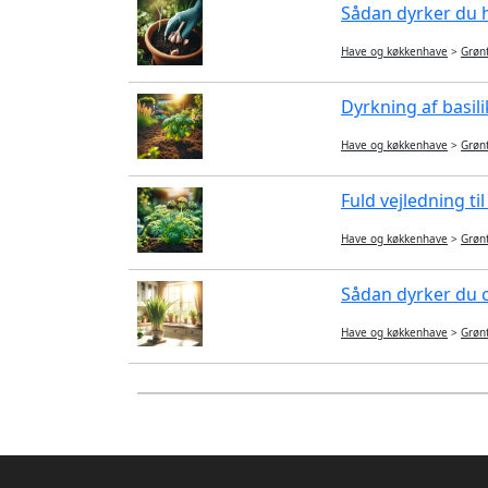
Sådan dyrker du hv
Have og køkkenhave
>
Grøn
Dyrkning af basilik
Have og køkkenhave
>
Grøn
Fuld vejledning ti
Have og køkkenhave
>
Grøn
Sådan dyrker du ci
Have og køkkenhave
>
Grøn