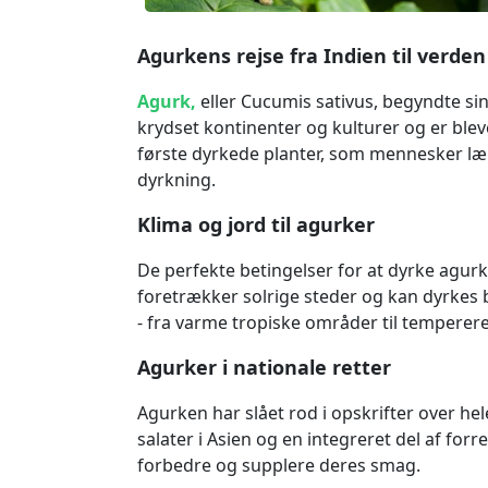
Agurkens rejse fra Indien til verden
Agurk,
eller Cucumis sativus, begyndte sin 
krydset kontinenter og kulturer og er blev
første dyrkede planter, som mennesker lær
dyrkning.
Klima og jord til agurker
De perfekte betingelser for at dyrke agur
foretrækker solrige steder og kan dyrkes 
- fra varme tropiske områder til temperer
Agurker i nationale retter
Agurken har slået rod i opskrifter over h
salater i Asien og en integreret del af for
forbedre og supplere deres smag.