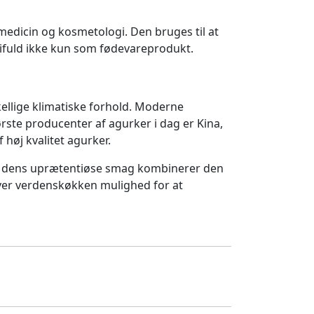
medicin og kosmetologi. Den bruges til at
difuld ikke kun som fødevareprodukt.
kellige klimatiske forhold. Moderne
ørste producenter af agurker i dag er Kina,
høj kvalitet agurker.
ære dens uprætentiøse smag kombinerer den
hver verdenskøkken mulighed for at