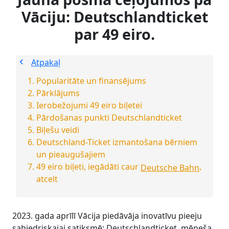
Vāciju: Deutschlandticket
par 49 eiro.
Atpakaļ
Popularitāte un finansējums
Pārklājums
Ierobežojumi 49 eiro biļetei
Pārdošanas punkti Deutschlandticket
Biļešu veidi
Deutschland-Ticket izmantošana bērniem
un pieaugušajiem
49 eiro biļeti, iegādāti caur
,
Deutsche Bahn
atcelt
2023. gada aprīlī Vācija piedāvāja inovatīvu pieeju
sabiedriskajai satiksmē: Deutschlandticket, mēneša