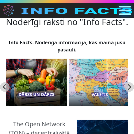
Noderīgi raksti no "Info Facts".
Galvenā
LV
Meklēšana
Info Facts. Noderīga informācija, kas maina jūsu
pasauli.
Kategorijas
Cits
DĀRZS UN DĀRZS
VALSTIS
The Open Network
(TON) – decentralizētā