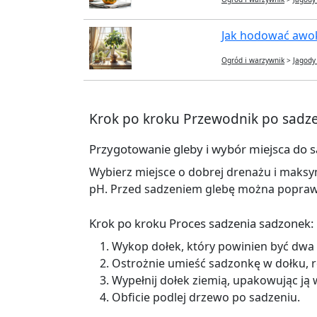
Jak hodować awok
Ogród i warzywnik
>
Jagody
Krok po kroku Przewodnik po sadze
Przygotowanie gleby i wybór miejsca do s
Wybierz miejsce o dobrej drenażu i maks
pH. Przed sadzeniem glebę można poprawi
Krok po kroku Proces sadzenia sadzonek:
Wykop dołek, który powinien być dwa r
Ostrożnie umieść sadzonkę w dołku, r
Wypełnij dołek ziemią, upakowując ją 
Obficie podlej drzewo po sadzeniu.