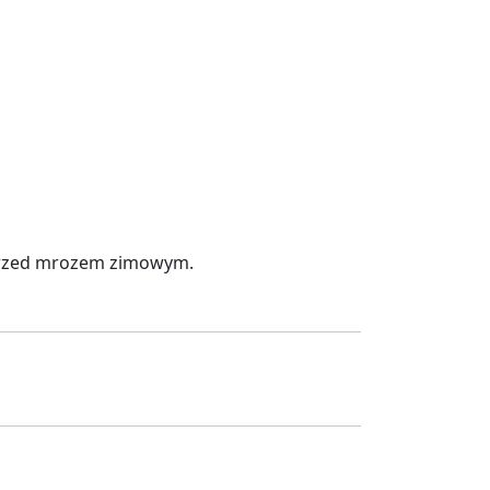
y przed mrozem zimowym.