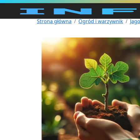
Strona główna
Ogród i warzywnik
Jag