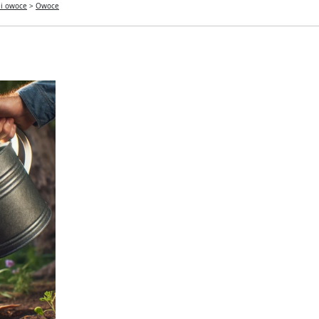
 i owoce
>
Owoce