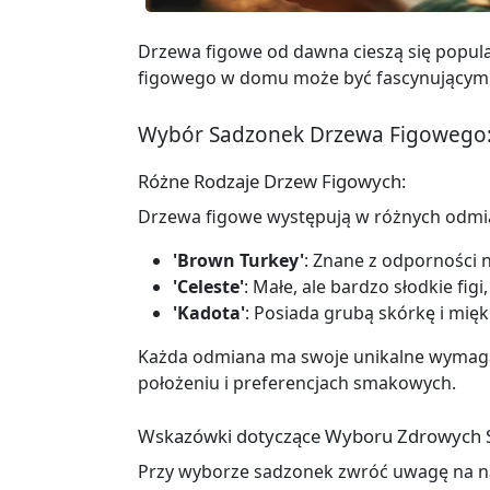
Drzewa figowe od dawna cieszą się popul
figowego w domu może być fascynującym ho
Wybór Sadzonek Drzewa Figowego
Różne Rodzaje Drzew Figowych:
Drzewa figowe występują w różnych odmia
'Brown Turkey'
: Znane z odporności 
'Celeste'
: Małe, ale bardzo słodkie fig
'Kadota'
: Posiada grubą skórkę i mię
Każda odmiana ma swoje unikalne wymagani
położeniu i preferencjach smakowych.
Wskazówki dotyczące Wyboru Zdrowych 
Przy wyborze sadzonek zwróć uwagę na na