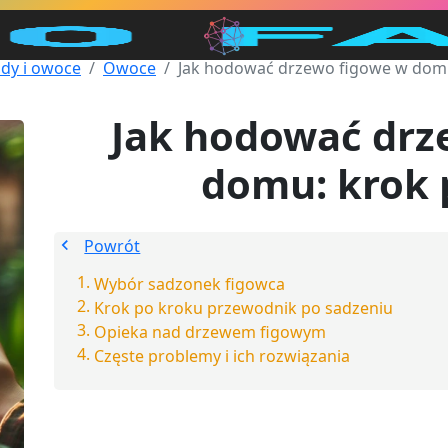
ody i owoce
Owoce
Jak hodować drzewo figowe w domu
Jak hodować drz
domu: krok 
Powrót
Wybór sadzonek figowca
Krok po kroku przewodnik po sadzeniu
Opieka nad drzewem figowym
Częste problemy i ich rozwiązania