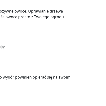
 pożywne owoce. Uprawianie drzewa
ieże owoce prosto z Twojego ogrodu.
ją:
go wybór powinien opierać się na Twoim