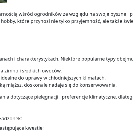
arnością wśród ogrodników ze względu na swoje pyszne i
bby, które przynosi nie tylko przyjemność, ale także św
:
nach i charakterystykach. Niektóre popularne typy obejmu
na zimno i słodkich owoców.
i, idealne do uprawy w chłodniejszych klimatach.
kką miąższ, doskonale nadaje się do konserwowania.
a dotyczące pielęgnacji i preferencje klimatyczne, dlate
Sadzonek:
stępujące kwestie: