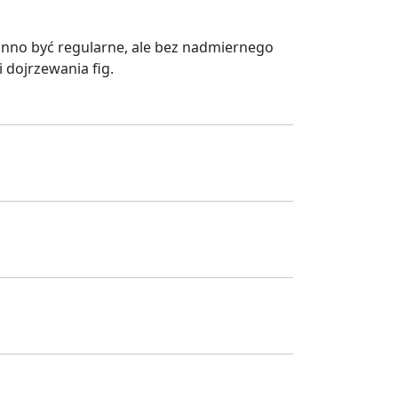
inno być regularne, ale bez nadmiernego
 dojrzewania fig.