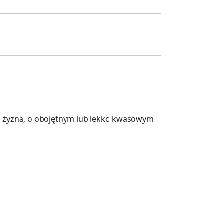
e żyzna, o obojętnym lub lekko kwasowym