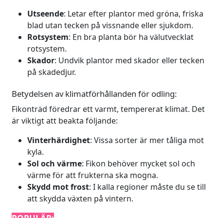
Utseende
: Letar efter plantor med gröna, friska
blad utan tecken på vissnande eller sjukdom.
Rotsystem
: En bra planta bör ha välutvecklat
rotsystem.
Skador
: Undvik plantor med skador eller tecken
på skadedjur.
Betydelsen av klimatförhållanden för odling:
Fikonträd föredrar ett varmt, tempererat klimat. Det
är viktigt att beakta följande:
Vinterhärdighet
: Vissa sorter är mer tåliga mot
kyla.
Sol och värme
: Fikon behöver mycket sol och
värme för att frukterna ska mogna.
Skydd mot frost
: I kalla regioner måste du se till
att skydda växten på vintern.