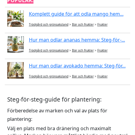
POPULÄR:
Komplett guide för att odla mango hem...
Trädgård och grönsaksland
>
Bär och frukter
>
Frukter
Hur man odlar ananas hemma: Steg-för-...
Trädgård och grönsaksland
>
Bär och frukter
>
Frukter
Hur man odlar avokado hemma: Steg-för...
Trädgård och grönsaksland
>
Bär och frukter
>
Frukter
Steg-för-steg-guide för plantering:
Förberedelse av marken och val av plats för
plantering:
Välj en plats med bra dränering och maximalt