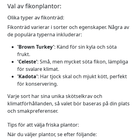
Val av fikonplantor:
Olika typer av fikonträd:
Fikonträd varierar i sorter och egenskaper. Några av
de populära typerna inkluderar:
'Brown Turkey'
: Känd för sin kyla och söta
frukt.
'Celeste'
: Små, men mycket söta fikon, lämpliga
för svalare klimat.
'Kadota'
: Har tjock skal och mjukt kött, perfekt
för konservering.
Varje sort har sina unika skötselkrav och
klimatförhållanden, så valet bör baseras på din plats
och smakpreferenser.
Tips för att välja friska plantor:
När du väljer plantor, se efter följande: