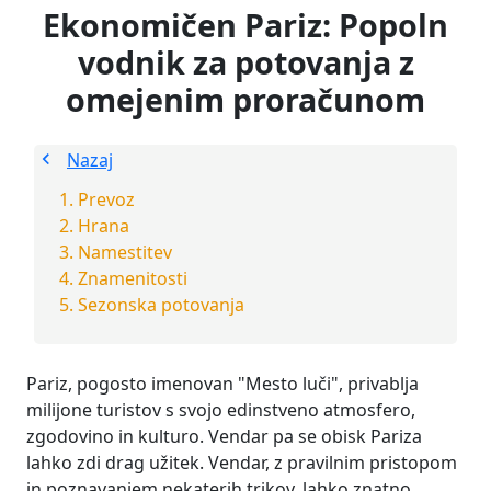
Ekonomičen Pariz: Popoln
vodnik za potovanja z
omejenim proračunom
Nazaj
Prevoz
Hrana
Namestitev
Znamenitosti
Sezonska potovanja
Pariz, pogosto imenovan "Mesto luči", privablja
milijone turistov s svojo edinstveno atmosfero,
zgodovino in kulturo. Vendar pa se obisk Pariza
lahko zdi drag užitek. Vendar, z pravilnim pristopom
in poznavanjem nekaterih trikov, lahko znatno