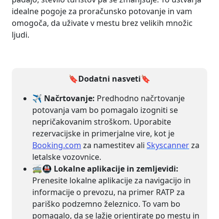
idealne pogoje za proračunsko potovanje in vam
omogoča, da uživate v mestu brez velikih množic
ljudi.
🔖Dodatni nasveti
🔖
✈️ Načrtovanje:
Predhodno načrtovanje
potovanja vam bo pomagalo izogniti se
nepričakovanim stroškom. Uporabite
rezervacijske in primerjalne vire, kot je
Booking.com
za namestitev ali
Skyscanner
za
letalske vozovnice.
🚎🚇 Lokalne aplikacije in zemljevidi:
Prenesite lokalne aplikacije za navigacijo in
informacije o prevozu, na primer RATP za
pariško podzemno železnico. To vam bo
pomagalo, da se lažje orientirate po mestu in