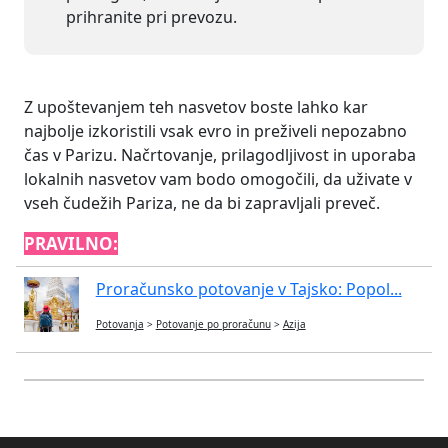
prihranite pri prevozu.
Z upoštevanjem teh nasvetov boste lahko kar
najbolje izkoristili vsak evro in preživeli nepozabno
čas v Parizu. Načrtovanje, prilagodljivost in uporaba
lokalnih nasvetov vam bodo omogočili, da uživate v
vseh čudežih Pariza, ne da bi zapravljali preveč.
PRAVILNO:
Proračunsko potovanje v Tajsko: Popol...
Potovanja
>
Potovanje po proračunu
>
Azija