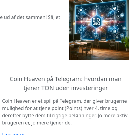
nde ud af det sammen! Så, et
Coin Heaven på Telegram: hvordan man
tjener TON uden investeringer
Coin Heaven er et spil på Telegram, der giver brugerne
mulighed for at tjene point (Points) hver 4. time og
derefter bytte dem til rigtige belønninger. Jo mere aktiv
brugeren er, jo mere tjener de.
Læs mere