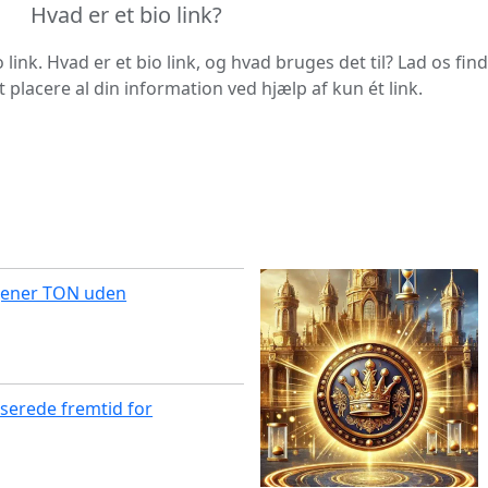
Hvad er et bio link?
o link. Hvad er et bio link, og hvad bruges det til? Lad os fi
placere al din information ved hjælp af kun ét link.
jener TON uden
serede fremtid for