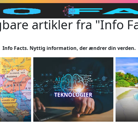
bare artikler fra "Info Fa
Info Facts. Nyttig information, der ændrer din verden.
TEKNOLOGIER