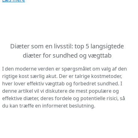
Diæter som en livsstil: top 5 langsigtede
diæter for sundhed og vægttab
I den moderne verden er spørgsmålet om valg af den
rigtige kost særlig akut. Der er talrige kostmetoder,
hver lover effektiv vægttab og forbedret sundhed. I
denne artikel vil vi diskutere de mest populære og
effektive diæter, deres fordele og potentielle risici, så
du kan træffe en informeret beslutning.