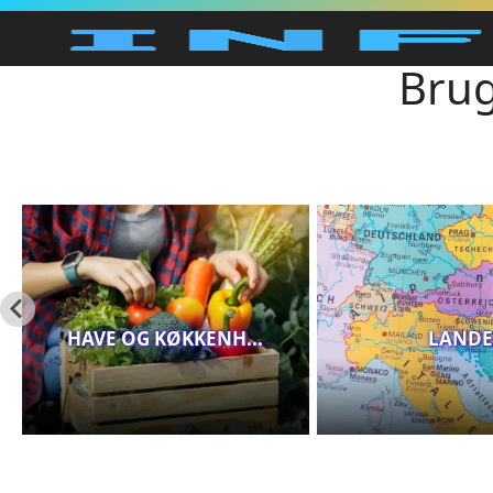
Brug
HAVE OG KØKKENH...
LANDE