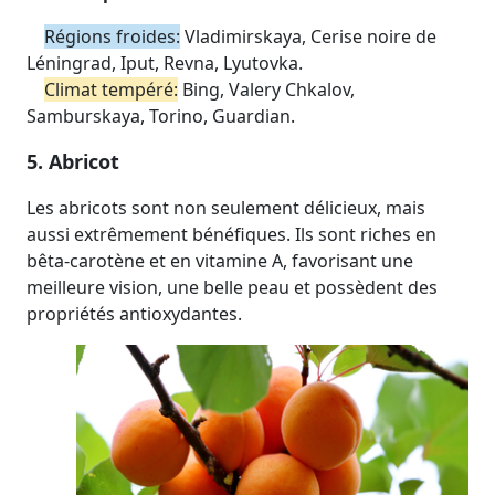
Régions froides:
Vladimirskaya, Cerise noire de
Léningrad, Iput, Revna, Lyutovka.
Climat tempéré:
Bing, Valery Chkalov,
Samburskaya, Torino, Guardian.
5. Abricot
Les abricots sont non seulement délicieux, mais
aussi extrêmement bénéfiques. Ils sont riches en
bêta-carotène et en vitamine A, favorisant une
meilleure vision, une belle peau et possèdent des
propriétés antioxydantes.