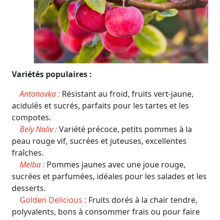
Variétés populaires :
Antonovka :
Résistant au froid, fruits vert-jaune,
acidulés et sucrés, parfaits pour les tartes et les
compotes.
Bely Naliv :
Variété précoce, petits pommes à la
peau rouge vif, sucrées et juteuses, excellentes
fraîches.
Melba :
Pommes jaunes avec une joue rouge,
sucrées et parfumées, idéales pour les salades et les
desserts.
Golden Delicious :
Fruits dorés à la chair tendre,
polyvalents, bons à consommer frais ou pour faire