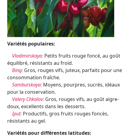
Variétés populaires:
Vladimirskaya:
Petits fruits rouge foncé, au goût
équilibré, résistants au froid.
Bing:
Gros, rouges vifs, juteux, parfaits pour une
consommation fraîche.
Samburskaya:
Moyens, pourpres, sucrés, idéaux
pour la conservation.
Valery Chkalov:
Gros, rouges vifs, au goût aigre-
doux, excellents dans les desserts.
Iput:
Productifs, gros fruits rouges foncés,
résistants au gel.
Variétés pour différentes latitudes: