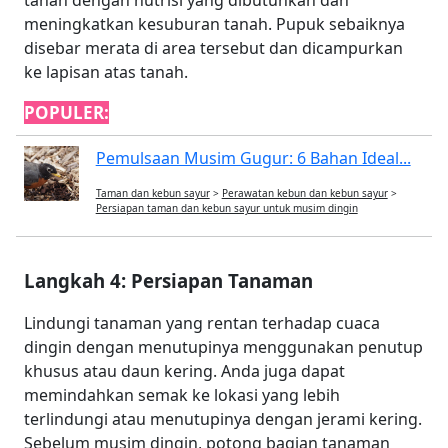
tanah dengan nutrisi yang dibutuhkan dan
meningkatkan kesuburan tanah. Pupuk sebaiknya
disebar merata di area tersebut dan dicampurkan
ke lapisan atas tanah.
POPULER:
Pemulsaan Musim Gugur: 6 Bahan Ideal...
Taman dan kebun sayur
>
Perawatan kebun dan kebun sayur
>
Persiapan taman dan kebun sayur untuk musim dingin
Langkah 4: Persiapan Tanaman
Lindungi tanaman yang rentan terhadap cuaca
dingin dengan menutupinya menggunakan penutup
khusus atau daun kering. Anda juga dapat
memindahkan semak ke lokasi yang lebih
terlindungi atau menutupinya dengan jerami kering.
Sebelum musim dingin, potong bagian tanaman