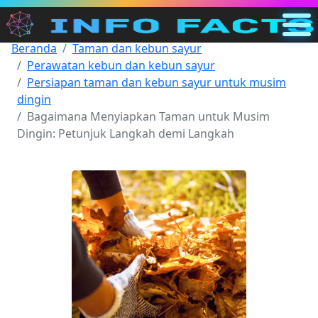
Beranda
Taman dan kebun sayur
Utama
Perawatan kebun dan kebun sayur
ID
Persiapan taman dan kebun sayur untuk musim
dingin
Cari
Bagaimana Menyiapkan Taman untuk Musim
Kategori
Dingin: Petunjuk Langkah demi Langkah
Lainnya