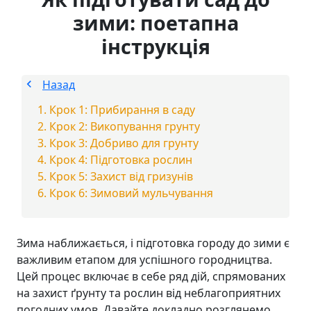
зими: поетапна
інструкція
Назад
Крок 1: Прибирання в саду
Крок 2: Викопування грунту
Крок 3: Добриво для грунту
Крок 4: Підготовка рослин
Крок 5: Захист від гризунів
Крок 6: Зимовий мульчування
Зима наближається, і підготовка городу до зими є
важливим етапом для успішного городництва.
Цей процес включає в себе ряд дій, спрямованих
на захист ґрунту та рослин від неблагоприятних
погодних умов. Давайте докладно розглянемо