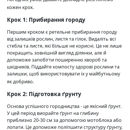
кожен крок.
Крок 1: Прибирання городу
Першим кроком є ретельне прибирання городу
від залишків рослин, листя та гілок. Видаліть всі
стебла та листя, які більше не корисні. Це не лише
покращить зовнішній вигляд ділянки, але й
допоможе запобігти поширенню хвороб та
шкідників. Піддайте компосту здорові рослини та
залишки, щоб використовувати їх у майбутньому
як добриво.
Крок 2: Підготовка ґрунту
Основа успішного городництва - це якісний ґрунт.
У цей період виорайте ґрунт на глибину
приблизно 20-30 см за допомогою мотоблока або
лопати. Це допоможе поліпшити структуру ґрунту,