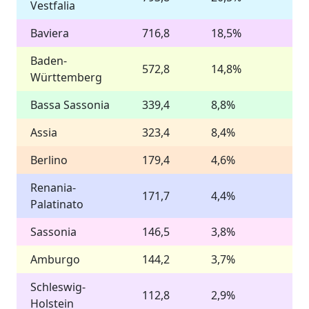
Vestfalia
Baviera
716,8
18,5%
Baden-
572,8
14,8%
Württemberg
Bassa Sassonia
339,4
8,8%
Assia
323,4
8,4%
Berlino
179,4
4,6%
Renania-
171,7
4,4%
Palatinato
Sassonia
146,5
3,8%
Amburgo
144,2
3,7%
Schleswig-
112,8
2,9%
Holstein