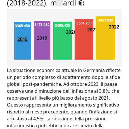
(2018-2022), miliardi
€:
3867.050
3601.750
3473.260
3405.430
3365.450
2022
2021
2020
2019
2018
La situazione economica attuale in Germania riflette
un periodo complesso di adattamento dopo le sfide
globali post-pandemiche. Ad ottobre 2023, il paese
osserva una diminuzione dell'inflazione al 3,8%, che
rappresenta il livello più basso dal agosto 2021.
Questo rappresenta un miglioramento significativo
rispetto al mese precedente, quando l'inflazione si
attestava al 4,5%. La riduzione della pressione
inflazionistica potrebbe indicare l'inizio della