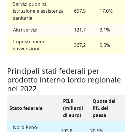
Servizi pubblici,
istruzione e assistenza
657,5
17,0%
sanitaria
Altri servizi
121,7
3,1%
Imposte meno
367,2
9,5%
sovvenzioni
Principali stati federali per
prodotto interno lordo regionale
nel 2022
PILR
Quote del
Stato federale
(miliardi
PIL del
di euro)
paese
Nord Reno-
793,8
20,5%