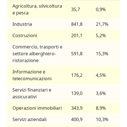
Agricoltura, silvicoltura
35,7
0,9%
e pesca
Industria
841,8
21,7%
Costruzioni
201,1
5,2%
Commercio, trasporti e
settore alberghiero-
591,8
15,3%
ristorazione
Informazione e
176,2
4,5%
telecomunicazioni
Servizi finanziari e
139,0
3,6%
assicurativi
Operazioni immobiliari
343,9
8,9%
Servizi aziendali
400,9
10,3%