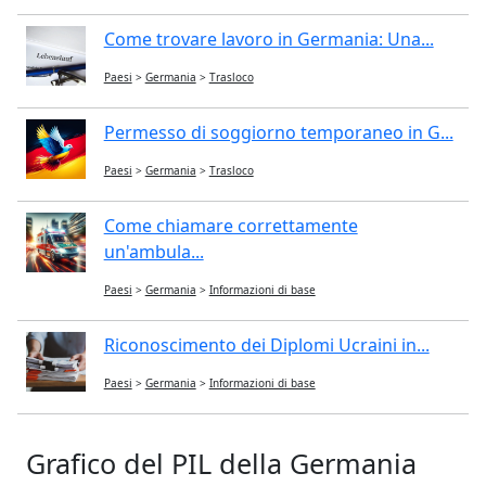
Come trovare lavoro in Germania: Una...
Paesi
>
Germania
>
Trasloco
Permesso di soggiorno temporaneo in G...
Paesi
>
Germania
>
Trasloco
Come chiamare correttamente
un'ambula...
Paesi
>
Germania
>
Informazioni di base
Riconoscimento dei Diplomi Ucraini in...
Paesi
>
Germania
>
Informazioni di base
Grafico del PIL della Germania