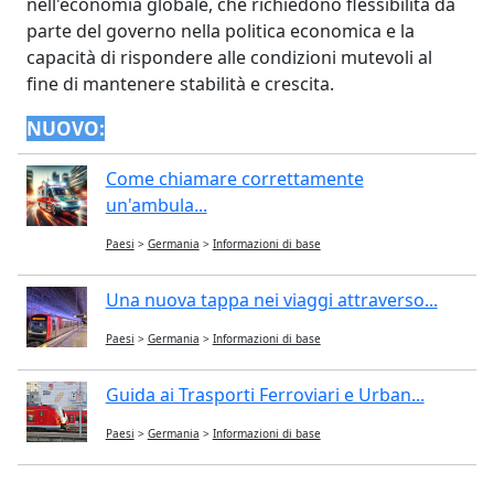
nell'economia globale, che richiedono flessibilità da
parte del governo nella politica economica e la
capacità di rispondere alle condizioni mutevoli al
fine di mantenere stabilità e crescita.
NUOVO:
Come chiamare correttamente
un'ambula...
Paesi
>
Germania
>
Informazioni di base
Una nuova tappa nei viaggi attraverso...
Paesi
>
Germania
>
Informazioni di base
Guida ai Trasporti Ferroviari e Urban...
Paesi
>
Germania
>
Informazioni di base