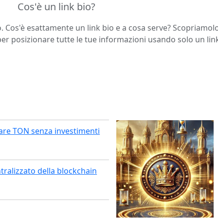
Cos'è un link bio?
 Cos'è esattamente un link bio e a cosa serve? Scopriamolo 
 posizionare tutte le tue informazioni usando solo un lin
re TON senza investimenti
ralizzato della blockchain