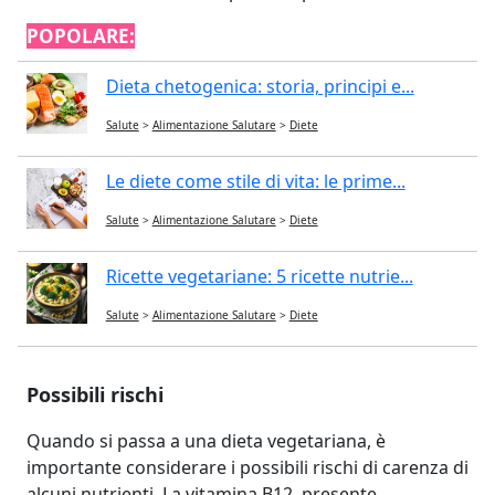
POPOLARE:
Dieta chetogenica: storia, principi e...
Salute
>
Alimentazione Salutare
>
Diete
Le diete come stile di vita: le prime...
Salute
>
Alimentazione Salutare
>
Diete
Ricette vegetariane: 5 ricette nutrie...
Salute
>
Alimentazione Salutare
>
Diete
Possibili rischi
Quando si passa a una dieta vegetariana, è
importante considerare i possibili rischi di carenza di
alcuni nutrienti. La vitamina B12, presente