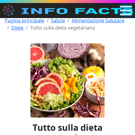
Pagina principale
Salute
Alimentazione Salutare
Principale
Diete
Tutto sulla dieta vegetariana
IT
Cerca
Categorie
Altro
Tutto sulla dieta