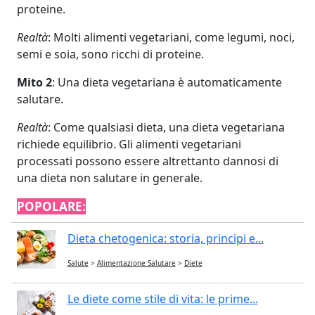
proteine.
Realtà
: Molti alimenti vegetariani, come legumi, noci,
semi e soia, sono ricchi di proteine.
Mito 2
: Una dieta vegetariana è automaticamente
salutare.
Realtà
: Come qualsiasi dieta, una dieta vegetariana
richiede equilibrio. Gli alimenti vegetariani
processati possono essere altrettanto dannosi di
una dieta non salutare in generale.
POPOLARE:
Dieta chetogenica: storia, principi e...
Salute
>
Alimentazione Salutare
>
Diete
Le diete come stile di vita: le prime...