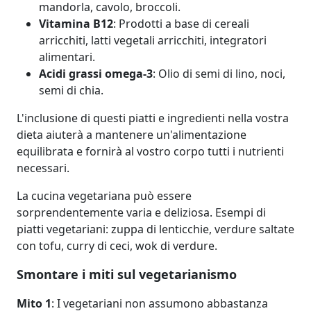
mandorla, cavolo, broccoli.
Vitamina B12
: Prodotti a base di cereali
arricchiti, latti vegetali arricchiti, integratori
alimentari.
Acidi grassi omega-3
: Olio di semi di lino, noci,
semi di chia.
L'inclusione di questi piatti e ingredienti nella vostra
dieta aiuterà a mantenere un'alimentazione
equilibrata e fornirà al vostro corpo tutti i nutrienti
necessari.
La cucina vegetariana può essere
sorprendentemente varia e deliziosa. Esempi di
piatti vegetariani: zuppa di lenticchie, verdure saltate
con tofu, curry di ceci, wok di verdure.
Smontare i miti sul vegetarianismo
Mito 1
: I vegetariani non assumono abbastanza