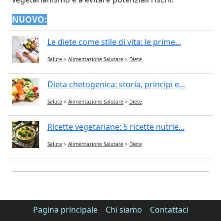
NUOVO:
Le diete come stile di vita: le prime...
Salute
>
Alimentazione Salutare
>
Diete
Dieta chetogenica: storia, principi e...
Salute
>
Alimentazione Salutare
>
Diete
Ricette vegetariane: 5 ricette nutrie...
Salute
>
Alimentazione Salutare
>
Diete
Pagina principale
Chi siamo
Contattaci