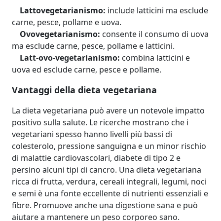
Lattovegetarianismo:
include latticini ma esclude
carne, pesce, pollame e uova.
Ovovegetarianismo:
consente il consumo di uova
ma esclude carne, pesce, pollame e latticini.
Latt-ovo-vegetarianismo:
combina latticini e
uova ed esclude carne, pesce e pollame.
Vantaggi della dieta vegetariana
La dieta vegetariana può avere un notevole impatto
positivo sulla salute. Le ricerche mostrano che i
vegetariani spesso hanno livelli più bassi di
colesterolo, pressione sanguigna e un minor rischio
di malattie cardiovascolari, diabete di tipo 2 e
persino alcuni tipi di cancro. Una dieta vegetariana
ricca di frutta, verdura, cereali integrali, legumi, noci
e semi è una fonte eccellente di nutrienti essenziali e
fibre. Promuove anche una digestione sana e può
aiutare a mantenere un peso corporeo sano.