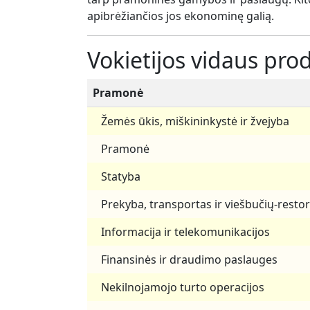
apibrėžiančios jos ekonominę galią.
Vokietijos vidaus pro
Pramonė
Žemės ūkis, miškininkystė ir žvejyba
Pramonė
Statyba
Prekyba, transportas ir viešbučių-resto
Informacija ir telekomunikacijos
Finansinės ir draudimo paslauges
Nekilnojamojo turto operacijos