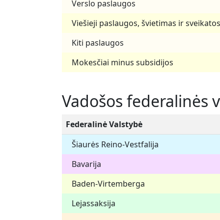
Verslo paslaugos
Viešieji paslaugos, švietimas ir sveikato
Kiti paslaugos
Mokesčiai minus subsidijos
Vadošos federalinės 
Federalinė Valstybė
Šiaurės Reino-Vestfalija
Bavarija
Baden-Virtemberga
Lejassaksija