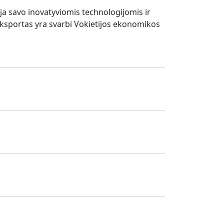
ėja savo inovatyviomis technologijomis ir
Eksportas yra svarbi Vokietijos ekonomikos