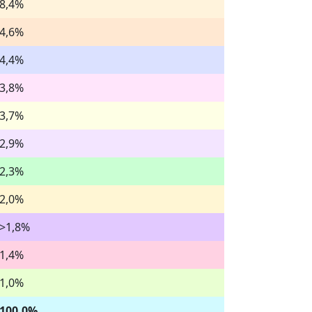
8,4%
4,6%
4,4%
3,8%
3,7%
2,9%
2,3%
2,0%
>1,8%
1,4%
1,0%
100,0%