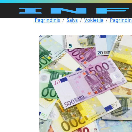
Pagrindinis
Šalys
Vokietija
Pagrindin