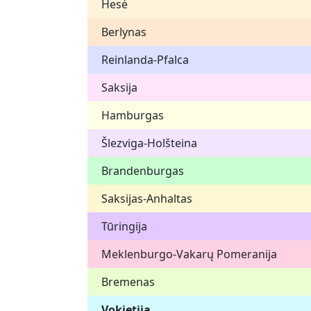
Hesė
Berlynas
Reinlanda-Pfalca
Saksija
Hamburgas
Šlezviga-Holšteina
Brandenburgas
Saksijas-Anhaltas
Tūringija
Meklenburgo-Vakarų Pomeranija
Bremenas
Vokietija