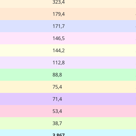
323,4
179,4
171,7
146,5
144,2
112,8
88,8
75,4
71,4
53,4
38,7
3 867