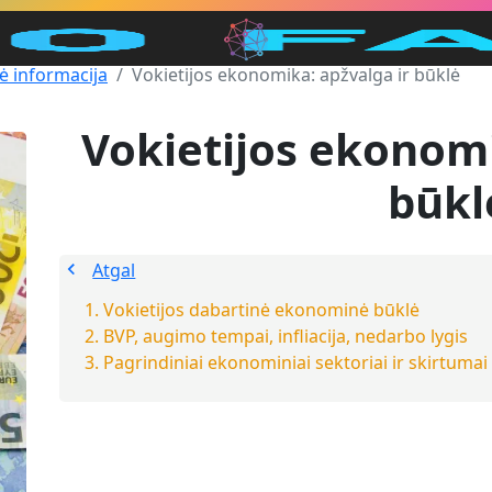
ė informacija
Vokietijos ekonomika: apžvalga ir būklė
Vokietijos ekonomi
būkl
Atgal
Vokietijos dabartinė ekonominė būklė
BVP, augimo tempai, infliacija, nedarbo lygis
Pagrindiniai ekonominiai sektoriai ir skirtumai