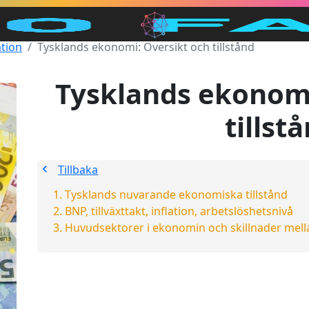
tion
Tysklands ekonomi: Översikt och tillstånd
Tysklands ekonomi
tillst
Tillbaka
Tysklands nuvarande ekonomiska tillstånd
BNP, tillväxttakt, inflation, arbetslöshetsnivå
Huvudsektorer i ekonomin och skillnader mella