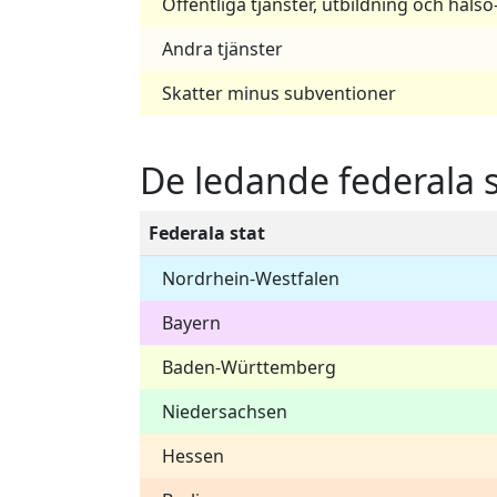
Offentliga tjänster, utbildning och hälso
Andra tjänster
Skatter minus subventioner
De ledande federala 
Federala stat
Nordrhein-Westfalen
Bayern
Baden-Württemberg
Niedersachsen
Hessen