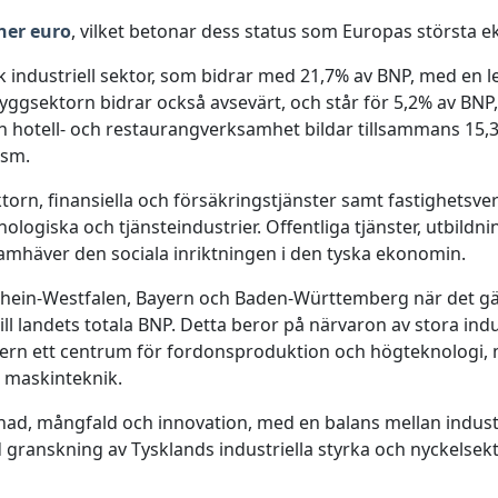
ner euro
, vilket betonar dess status som Europas största 
industriell sektor, som bidrar med 21,7% av BNP, med en l
ggsektorn bidrar också avsevärt, och står för 5,2% av BNP, v
ch hotell- och restaurangverksamhet bildar tillsammans 15,3
ism.
rn, finansiella och försäkringstjänster samt fastighetsver
ogiska och tjänsteindustrier. Offentliga tjänster, utbildni
 framhäver den sociala inriktningen i den tyska ekonomin.
rdrhein-Westfalen, Bayern och Baden-Württemberg när det g
ll landets totala BNP. Detta beror på närvaron av stora indu
Bayern ett centrum för fordonsproduktion och högteknologi
 maskinteknik.
, mångfald och innovation, med en balans mellan industrie
 granskning av Tysklands industriella styrka och nyckelse