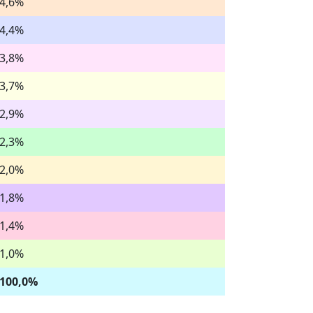
4,6%
4,4%
3,8%
3,7%
2,9%
2,3%
2,0%
1,8%
1,4%
1,0%
100,0%