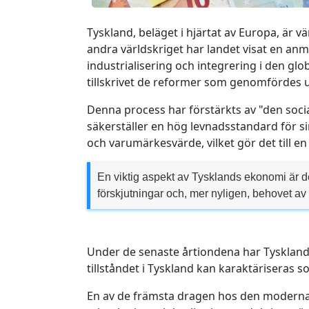
Tyskland, beläget i hjärtat av Europa, är
andra världskriget har landet visat en anm
industrialisering och integrering i den g
tillskrivet de reformer som genomfördes u
Denna process har förstärkts av "den so
säkerställer en hög levnadsstandard för si
och varumärkesvärde, vilket gör det till e
En viktig aspekt av Tysklands ekonomi är d
förskjutningar och, mer nyligen, behovet av 
Under de senaste årtiondena har Tyskland
tillståndet i Tyskland kan karaktäriseras 
En av de främsta dragen hos den moderna t