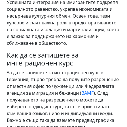
Успешната интеграция на имигрантите подкрепя
социалното равенство, укрепва икономиката и
насърчава културния обмен. Освен това, тези
курсове играят важна роля в предотвратяването
на социалната изолация и маргинализация, което
е важно за поддържането на хармония и
сближаване в обществото.
Как да се запишете за
интеграционен курс
За да се запишете за интеграционен курс в
Германия, първо трябва да получите разрешение
от местния офис по чужденци или Федералната
агенция за миграция и бежанци (
BAMF
). След
получаването на разрешението можете да
изберете подходящ курс, като се ориентирате
към вашия езиков ниво и индивидуални нужди.
Важно е също така да вземете предвид графика