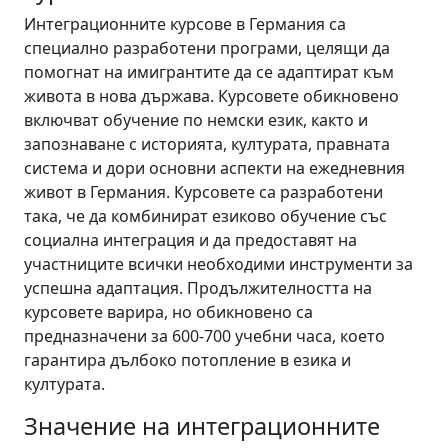
Интеграционните курсове в Германия са
специално разработени програми, целящи да
помогнат на имигрантите да се адаптират към
живота в нова държава. Курсовете обикновено
включват обучение по немски език, както и
запознаване с историята, културата, правната
система и дори основни аспекти на ежедневния
живот в Германия. Курсовете са разработени
така, че да комбинират езиково обучение със
социална интеграция и да предоставят на
участниците всички необходими инструменти за
успешна адаптация. Продължителността на
курсовете варира, но обикновено са
предназначени за 600-700 учебни часа, което
гарантира дълбоко потопление в езика и
културата.
Значение на интеграционните