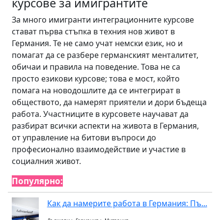
курсове за имигрантите
За много имигранти интеграционните курсове
стават първа стъпка в техния нов живот в
Германия. Те не само учат немски език, но и
помагат да се разбере германският менталитет,
обичаи и правила на поведение. Това не са
просто езикови курсове; това е мост, който
помага на новодошлите да се интегрират в
обществото, да намерят приятели и дори бъдеща
работа. Участниците в курсовете научават да
разбират всички аспекти на живота в Германия,
от управление на битови въпроси до
професионално взаимодействие и участие в
социалния живот.
Популярно:
Как да намерите работа в Германия: Пъ...