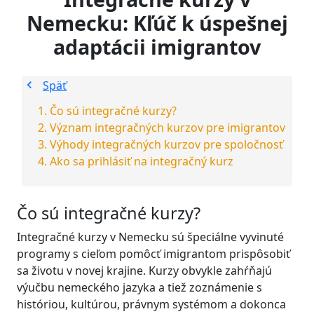
Nemecku: Kľúč k úspešnej
adaptácii imigrantov
Späť
Čo sú integračné kurzy?
Význam integračných kurzov pre imigrantov
Výhody integračných kurzov pre spoločnosť
Ako sa prihlásiť na integračný kurz
Čo sú integračné kurzy?
Integračné kurzy v Nemecku sú špeciálne vyvinuté
programy s cieľom pomôcť imigrantom prispôsobiť
sa životu v novej krajine. Kurzy obvykle zahŕňajú
výučbu nemeckého jazyka a tiež zoznámenie s
históriou, kultúrou, právnym systémom a dokonca