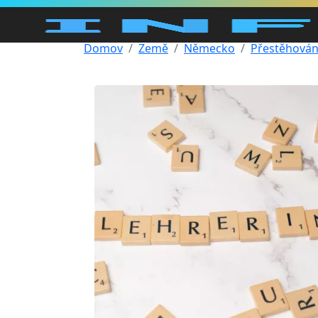
Domov
Země
Německo
Přestěhován