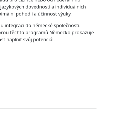
 jazykových dovedností a individuálních
ximální pohodlí a účinnost výuky.
ou integraci do německé společnosti.
odporou těchto programů Německo prokazuje
t naplnit svůj potenciál.