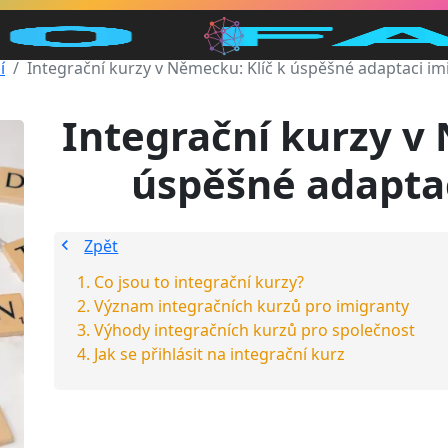
í
Integrační kurzy v Německu: Klíč k úspěšné adaptaci im
Integrační kurzy v
úspěšné adapta
Zpět
Co jsou to integrační kurzy?
Význam integračních kurzů pro imigranty
Výhody integračních kurzů pro společnost
Jak se přihlásit na integrační kurz