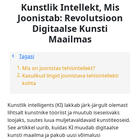
Kunstlik Intellekt, Mis
Joonistab: Revolutsioon
Digitaalse Kunsti
Maailmas
Tagasi
Mis on joonistav tehisintellekt?
Kasulikud lingid joonistava tehisintellekti
kohta
Kunstlik intelligents (KI) lakkab järk-järgult olemast
lihtsalt kunstnike tööriist ja muutub iseseisvaks
loojaks, suutes luua muljetavaldavaid kunstiteoseid.
See artikkel uurib, kuidas KI muudab digitaalse
kunsti maailma ja pakub uusi võimalusi