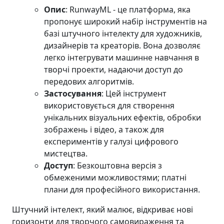
Опис
: RunwayML - це платформа, яка
пропонує широкий набір інструментів на
базі штучного інтелекту для художників,
дизайнерів та креаторів. Вона дозволяє
легко інтегрувати машинне навчання в
творчі проекти, надаючи доступ до
передових алгоритмів.
Застосування
: Цей інструмент
використовується для створення
унікальних візуальних ефектів, обробки
зображень і відео, а також для
експериментів у галузі цифрового
мистецтва.
Доступ
: Безкоштовна версія з
обмеженими можливостями; платні
плани для професійного використання.
Штучний інтелект, який малює, відкриває нові
горизонти для творчого самовираження та