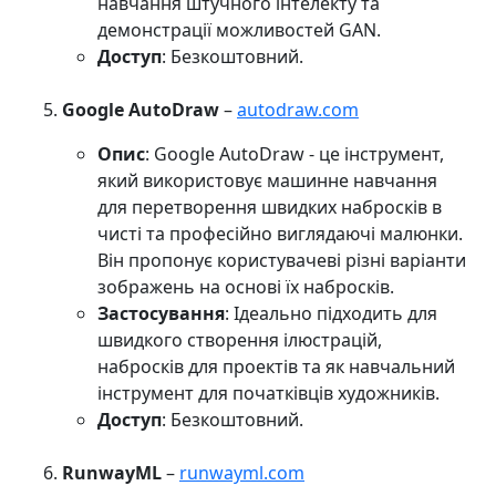
навчання штучного інтелекту та
демонстрації можливостей GAN.
Доступ
: Безкоштовний.
Google AutoDraw
–
autodraw.com
Опис
: Google AutoDraw - це інструмент,
який використовує машинне навчання
для перетворення швидких набросків в
чисті та професійно виглядаючі малюнки.
Він пропонує користувачеві різні варіанти
зображень на основі їх набросків.
Застосування
: Ідеально підходить для
швидкого створення ілюстрацій,
набросків для проектів та як навчальний
інструмент для початківців художників.
Доступ
: Безкоштовний.
RunwayML
–
runwayml.com