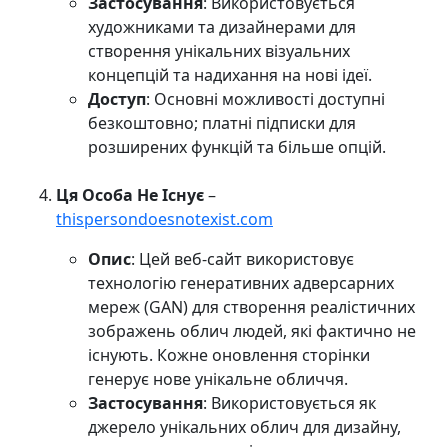
Застосування
: Використовується
художниками та дизайнерами для
створення унікальних візуальних
концепцій та надихання на нові ідеї.
Доступ
: Основні можливості доступні
безкоштовно; платні підписки для
розширених функцій та більше опцій.
Ця Особа Не Існує
–
thispersondoesnotexist.com
Опис
: Цей веб-сайт використовує
технологію генеративних адверсарних
мереж (GAN) для створення реалістичних
зображень облич людей, які фактично не
існують. Кожне оновлення сторінки
генерує нове унікальне обличчя.
Застосування
: Використовується як
джерело унікальних облич для дизайну,