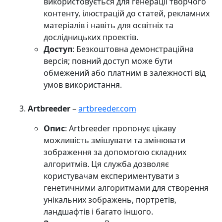
використовується для генерації творчого
контенту, ілюстрацій до статей, рекламних
матеріалів і навіть для освітніх та
дослідницьких проектів.
Доступ
: Безкоштовна демонстраційна
версія; повний доступ може бути
обмежений або платним в залежності від
умов використання.
Artbreeder
–
artbreeder.com
Опис
: Artbreeder пропонує цікаву
можливість змішувати та змінювати
зображення за допомогою складних
алгоритмів. Ця служба дозволяє
користувачам експериментувати з
генетичними алгоритмами для створення
унікальних зображень, портретів,
ландшафтів і багато іншого.