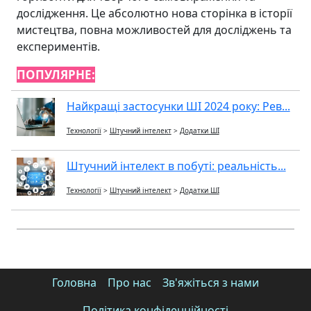
дослідження. Це абсолютно нова сторінка в історії
мистецтва, повна можливостей для досліджень та
експериментів.
ПОПУЛЯРНЕ:
Найкращі застосунки ШІ 2024 року: Рев...
Технології
>
Штучний інтелект
>
Додатки ШІ
Штучний інтелект в побуті: реальність...
Технології
>
Штучний інтелект
>
Додатки ШІ
Головна
Про нас
Зв'яжіться з нами
Політика конфіденційності