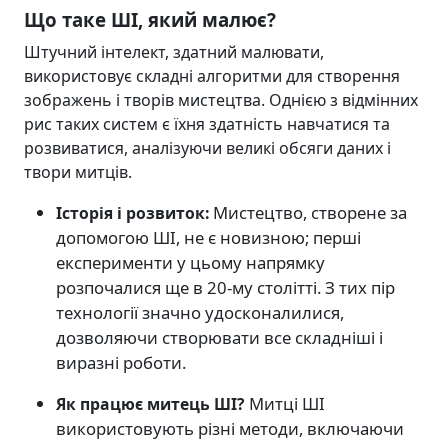
Що таке ШІ, який малює?
Штучний інтелект, здатний малювати,
використовує складні алгоритми для створення
зображень і творів мистецтва. Однією з відмінних
рис таких систем є їхня здатність навчатися та
розвиватися, аналізуючи великі обсяги даних і
твори митців.
Мистецтво, створене за
Історія і розвиток:
допомогою ШІ, не є новизною; перші
експерименти у цьому напрямку
розпочалися ще в 20-му столітті. З тих пір
технології значно удосконалилися,
дозволяючи створювати все складніші і
виразні роботи.
Митці ШІ
Як працює митець ШІ?
використовують різні методи, включаючи