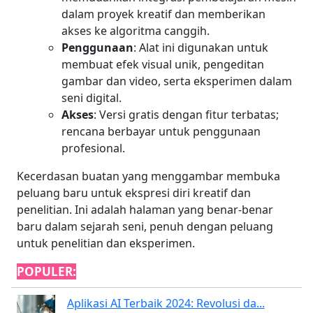
dalam proyek kreatif dan memberikan
akses ke algoritma canggih.
Penggunaan
: Alat ini digunakan untuk
membuat efek visual unik, pengeditan
gambar dan video, serta eksperimen dalam
seni digital.
Akses
: Versi gratis dengan fitur terbatas;
rencana berbayar untuk penggunaan
profesional.
Kecerdasan buatan yang menggambar membuka
peluang baru untuk ekspresi diri kreatif dan
penelitian. Ini adalah halaman yang benar-benar
baru dalam sejarah seni, penuh dengan peluang
untuk penelitian dan eksperimen.
POPULER:
Aplikasi AI Terbaik 2024: Revolusi da...