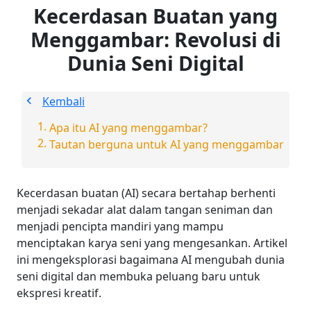
Kecerdasan Buatan yang
Menggambar: Revolusi di
Dunia Seni Digital
Kembali
Apa itu AI yang menggambar?
Tautan berguna untuk AI yang menggambar
Kecerdasan buatan (AI) secara bertahap berhenti
menjadi sekadar alat dalam tangan seniman dan
menjadi pencipta mandiri yang mampu
menciptakan karya seni yang mengesankan. Artikel
ini mengeksplorasi bagaimana AI mengubah dunia
seni digital dan membuka peluang baru untuk
ekspresi kreatif.