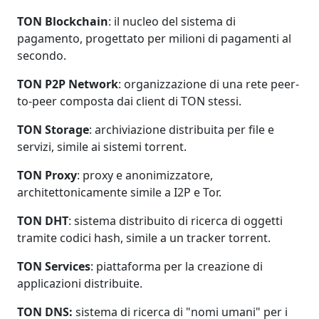
TON Blockchain
: il nucleo del sistema di
pagamento, progettato per milioni di pagamenti al
secondo.​
TON P2P Network
: organizzazione di una rete peer-
to-peer composta dai client di TON stessi.​
TON Storage
: archiviazione distribuita per file e
servizi, simile ai sistemi torrent.​
TON Proxy
: proxy e anonimizzatore,
architettonicamente simile a I2P e Tor.​
TON DHT
: sistema distribuito di ricerca di oggetti
tramite codici hash, simile a un tracker torrent.​
TON Services
: piattaforma per la creazione di
applicazioni distribuite.​
TON DNS:
sistema di ricerca di "nomi umani" per i