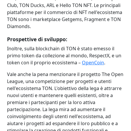
Club, TON Ducks, ARL e Hello TON NFT. Le principali
piattaforme per il commercio di NFT nell'ecosistema
TON sono i marketplace Getgems, Fragment e TON
Diamonds.
Prospettive di sviluppo:
Inoltre, sulla blockchain di TON è stato emesso il
primo token da collezione al mondo, RespectX, e un
token con il proprio ecosistema –
OpenCoin
.
Vale anche la pena menzionare il progetto The Open
League, una competizione per progetti e utenti
nell'ecosistema TON. L'obiettivo della lega è attrarre
nuovi utenti e mantenere quelli esistenti, oltre a
premiare i partecipanti per la loro attiva
partecipazione. La lega mira ad aumentare il
coinvolgimento degli utenti nell'ecosistema, ad
aiutare i progetti ad espandere il loro pubblico e a
stimolare la creazione di prodotti funzionali e