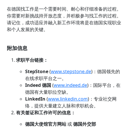
在德国找工作是一个需要时间、耐心和仔细准备的过程。
你需要对新挑战持开放态度，并积极参与找工作的过程。
请记住，成功适应并融入新工作环境将是在德国实现职业
和个人发展的关键。
附加信息
求职平台链接：
StepStone
(
www.stepstone.de
)：德国领先的
在线求职平台之一。
Indeed 德国
(
www.indeed.de
)：国际平台，在
德国有大量职位空缺。
LinkedIn
(
www.linkedin.com
)：专业社交网
络，提供大量建立人脉和求职机会。
有关签证和工作许可的信息：
德国大使馆官方网站
或
德国外交部