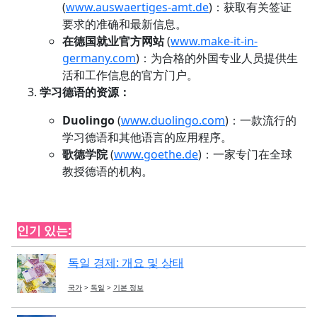
(
www.auswaertiges-amt.de
)：获取有关签证
要求的准确和最新信息。
在德国就业官方网站
(
www.make-it-in-
germany.com
)：为合格的外国专业人员提供生
活和工作信息的官方门户。
学习德语的资源：
Duolingo
(
www.duolingo.com
)：一款流行的
学习德语和其他语言的应用程序。
歌德学院
(
www.goethe.de
)：一家专门在全球
教授德语的机构。
인기 있는:
독일 경제: 개요 및 상태
국가
>
독일
>
기본 정보