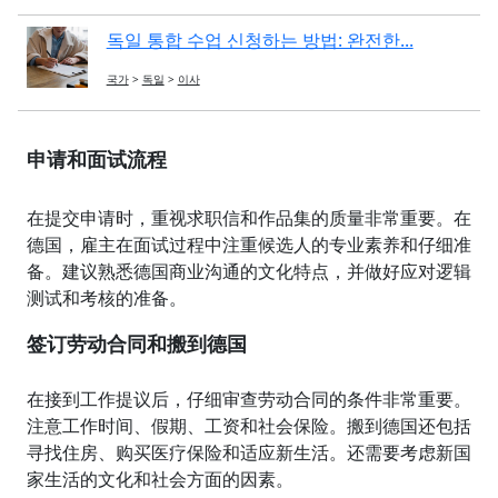
독일 통합 수업 신청하는 방법: 완전한...
국가
>
독일
>
이사
申请和面试流程
在提交申请时，重视求职信和作品集的质量非常重要。在
德国，雇主在面试过程中注重候选人的专业素养和仔细准
备。建议熟悉德国商业沟通的文化特点，并做好应对逻辑
测试和考核的准备。
签订劳动合同和搬到德国
在接到工作提议后，仔细审查劳动合同的条件非常重要。
注意工作时间、假期、工资和社会保险。搬到德国还包括
寻找住房、购买医疗保险和适应新生活。还需要考虑新国
家生活的文化和社会方面的因素。