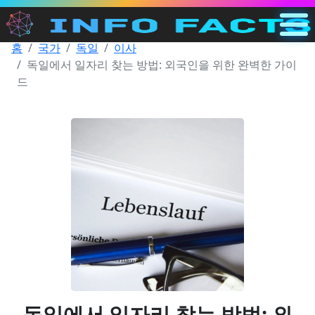
홈
국가
독일
이사
메인
독일에서 일자리 찾는 방법: 외국인을 위한 완벽한 가이
KR
드
검색
카테고리
기타
독일에서 일자리 찾는 방법: 외