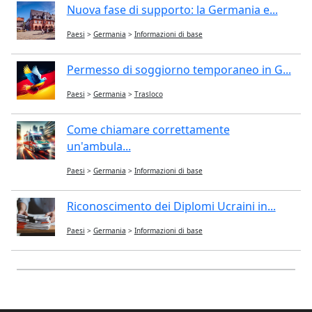
Nuova fase di supporto: la Germania e...
Paesi
>
Germania
>
Informazioni di base
Permesso di soggiorno temporaneo in G...
Paesi
>
Germania
>
Trasloco
Come chiamare correttamente
un'ambula...
Paesi
>
Germania
>
Informazioni di base
Riconoscimento dei Diplomi Ucraini in...
Paesi
>
Germania
>
Informazioni di base