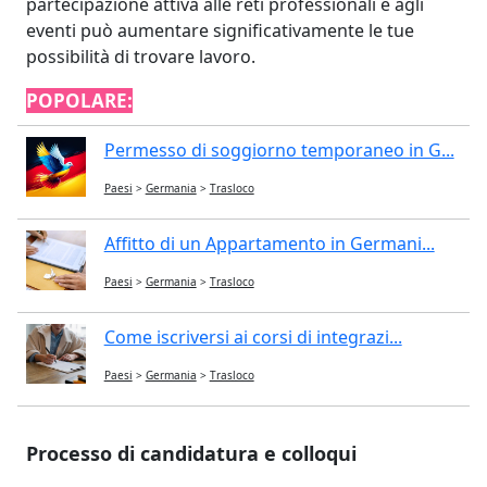
partecipazione attiva alle reti professionali e agli
eventi può aumentare significativamente le tue
possibilità di trovare lavoro.
POPOLARE:
Permesso di soggiorno temporaneo in G...
Paesi
>
Germania
>
Trasloco
Affitto di un Appartamento in Germani...
Paesi
>
Germania
>
Trasloco
Come iscriversi ai corsi di integrazi...
Paesi
>
Germania
>
Trasloco
Processo di candidatura e colloqui