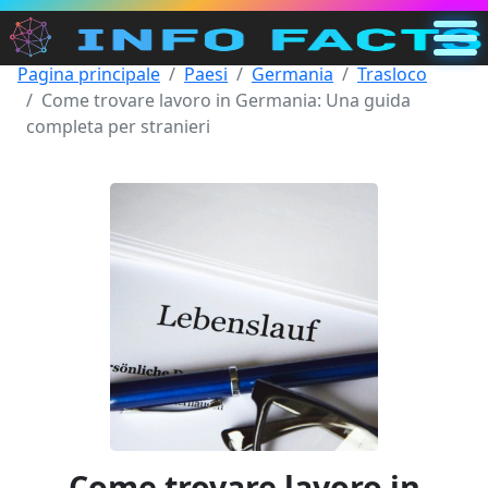
Pagina principale
Paesi
Germania
Trasloco
Principale
Come trovare lavoro in Germania: Una guida
IT
completa per stranieri
Cerca
Categorie
Altro
Come trovare lavoro in