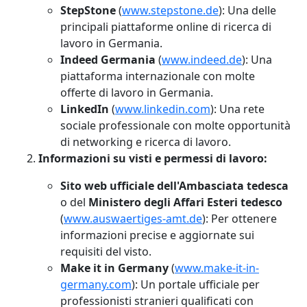
StepStone
(
www.stepstone.de
): Una delle
principali piattaforme online di ricerca di
lavoro in Germania.
Indeed Germania
(
www.indeed.de
): Una
piattaforma internazionale con molte
offerte di lavoro in Germania.
LinkedIn
(
www.linkedin.com
): Una rete
sociale professionale con molte opportunità
di networking e ricerca di lavoro.
Informazioni su visti e permessi di lavoro:
Sito web ufficiale dell'Ambasciata tedesca
o del
Ministero degli Affari Esteri tedesco
(
www.auswaertiges-amt.de
): Per ottenere
informazioni precise e aggiornate sui
requisiti del visto.
Make it in Germany
(
www.make-it-in-
germany.com
): Un portale ufficiale per
professionisti stranieri qualificati con