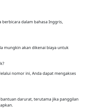
 berbicara dalam bahasa Inggris,
nda mungkin akan dikenai biaya untuk
ak?
lalui nomor ini, Anda dapat mengakses
bantuan darurat, terutama jika panggilan
rapkan.