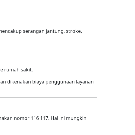
mencakup serangan jantung, stroke,
e rumah sakit.
akan dikenakan biaya penggunaan layanan
nakan nomor 116 117. Hal ini mungkin