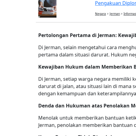
Pengakuan Diplom
Negara
>
Jerman
>
Informas
Pertolongan Pertama di Jerman: Kewaj
Di Jerman, selain mengetahui cara meng
pertama dalam situasi darurat. Hukum neg
Kewajiban Hukum dalam Memberikan 
Di Jerman, setiap warga negara memiliki k
darurat di jalan, atau situasi lain di 
dengan kemampuan dan keterampilannya
Denda dan Hukuman atas Penolakan M
Menolak untuk memberikan bantuan ketika
Jerman, penolakan memberikan bantuan d