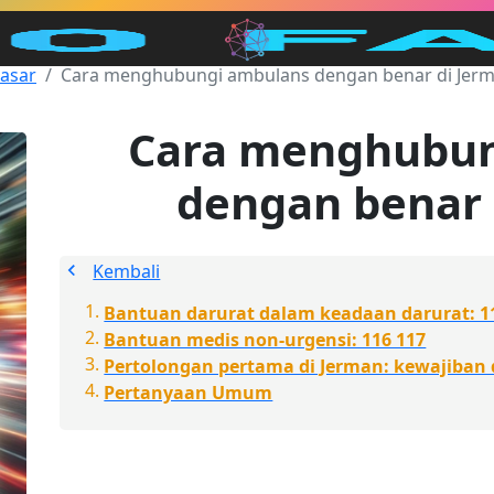
Dasar
Cara menghubungi ambulans dengan benar di Jer
Cara menghubun
dengan benar 
Kembali
Bantuan darurat dalam keadaan darurat: 1
Bantuan medis non-urgensi: 116 117
Pertolongan pertama di Jerman: kewajiban
Pertanyaan Umum