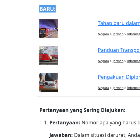
BARU:
Tahap baru dalam 
Negara
>
Jerman
>
Informas
Panduan Transport
Negara
>
Jerman
>
Informas
Pengakuan Diplom
Negara
>
Jerman
>
Informas
Pertanyaan yang Sering Diajukan:
Pertanyaan:
Nomor apa yang harus di
Jawaban:
Dalam situasi darurat, And