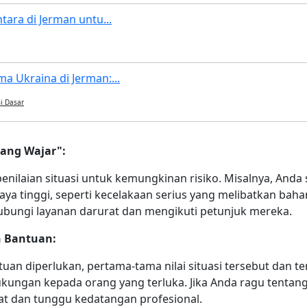
tara di Jerman untu...
a Ukraina di Jerman:...
i Dasar
ang Wajar":
nilaian situasi untuk kemungkinan risiko. Misalnya, And
aya tinggi, seperti kecelakaan serius yang melibatkan bah
hubungi layanan darurat dan mengikuti petunjuk mereka.
 Bantuan:
tuan diperlukan, pertama-tama nilai situasi tersebut dan
kungan kepada orang yang terluka. Jika Anda ragu tentang
at dan tunggu kedatangan profesional.