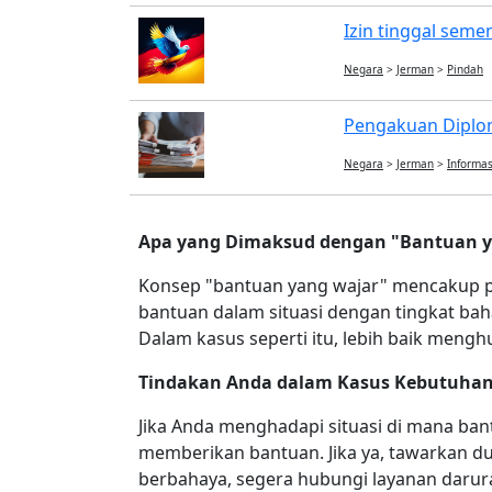
Izin tinggal semen
Negara
>
Jerman
>
Pindah
Pengakuan Diplom
Negara
>
Jerman
>
Informas
Apa yang Dimaksud dengan "Bantuan y
Konsep "bantuan yang wajar" mencakup pe
bantuan dalam situasi dengan tingkat bah
Dalam kasus seperti itu, lebih baik meng
Tindakan Anda dalam Kasus Kebutuhan
Jika Anda menghadapi situasi di mana ban
memberikan bantuan. Jika ya, tawarkan du
berbahaya, segera hubungi layanan darur