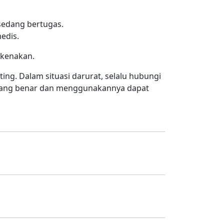
edang bertugas.
edis.
ikenakan.
ng. Dalam situasi darurat, selalu hubungi
yang benar dan menggunakannya dapat