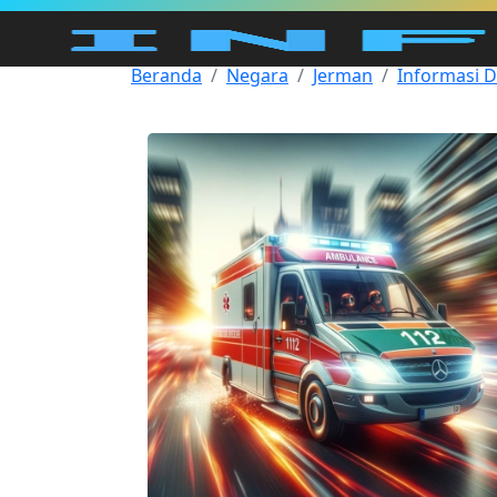
Beranda
Negara
Jerman
Informasi 