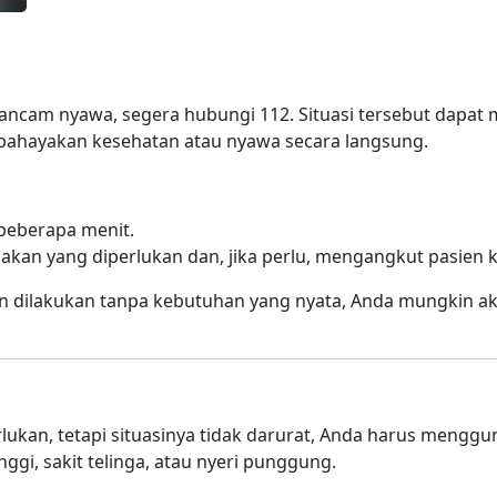
ancam nyawa, segera hubungi 112. Situasi tersebut dapat 
mbahayakan kesehatan atau nyawa secara langsung.
 beberapa menit.
kan yang diperlukan dan, jika perlu, mengangkut pasien k
lan dilakukan tanpa kebutuhan yang nyata, Anda mungkin 
ukan, tetapi situasinya tidak darurat, Anda harus menggu
ggi, sakit telinga, atau nyeri punggung.