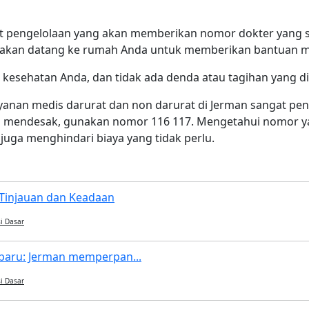
 pengelolaan yang akan memberikan nomor dokter yang s
r akan datang ke rumah Anda untuk memberikan bantuan m
i kesehatan Anda, dan tidak ada denda atau tagihan yang d
an medis darurat dan non darurat di Jerman sangat penti
ng mendesak, gunakan nomor 116 117. Mengetahui nomor 
juga menghindari biaya yang tidak perlu.
Tinjauan dan Keadaan
i Dasar
baru: Jerman memperpan...
i Dasar