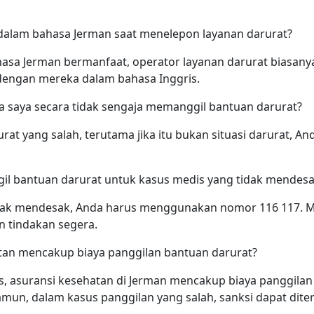
dalam bahasa Jerman saat menelepon layanan darurat?
a Jerman bermanfaat, operator layanan darurat biasanya
dengan mereka dalam bahasa Inggris.
ka saya secara tidak sengaja memanggil bantuan darurat?
at yang salah, terutama jika itu bukan situasi darurat, A
l bantuan darurat untuk kasus medis yang tidak mendes
dak mendesak, Anda harus menggunakan nomor 116 117. Me
 tindakan segera.
tan mencakup biaya panggilan bantuan darurat?
, asuransi kesehatan di Jerman mencakup biaya panggilan 
amun, dalam kasus panggilan yang salah, sanksi dapat dite