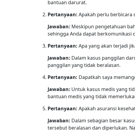
bantuan darurat.
Pertanyaan:
Apakah perlu berbicara 
Jawaban:
Meskipun pengetahuan bahas
sehingga Anda dapat berkomunikasi 
Pertanyaan:
Apa yang akan terjadi ji
Jawaban:
Dalam kasus panggilan darur
panggilan yang tidak beralasan.
Pertanyaan:
Dapatkah saya memanggi
Jawaban:
Untuk kasus medis yang ti
bantuan medis yang tidak memerlukan
Pertanyaan:
Apakah asuransi keseha
Jawaban:
Dalam sebagian besar kasus
tersebut beralasan dan diperlukan. N