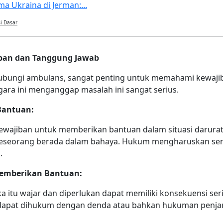
a Ukraina di Jerman:...
i Dasar
iban dan Tanggung Jawab
hubungi ambulans, sangat penting untuk memahami kewaj
ara ini menganggap masalah ini sangat serius.
Bantuan:
ewajiban untuk memberikan bantuan dalam situasi darurat. 
mana seseorang berada dalam bahaya. Hukum mengharuskan 
.
emberikan Bantuan:
 itu wajar dan diperlukan dapat memiliki konsekuensi se
apat dihukum dengan denda atau bahkan hukuman penjara