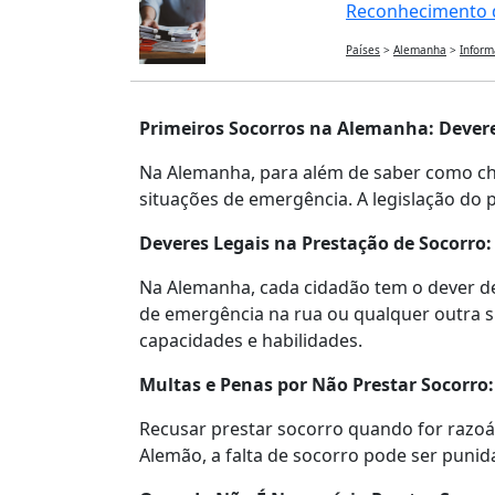
Reconhecimento d
Países
>
Alemanha
>
Inform
Primeiros Socorros na Alemanha: Dever
Na Alemanha, para além de saber como ch
situações de emergência. A legislação do 
Deveres Legais na Prestação de Socorro:
Na Alemanha, cada cidadão tem o dever de
de emergência na rua ou qualquer outra s
capacidades e habilidades.
Multas e Penas por Não Prestar Socorro:
Recusar prestar socorro quando for razoá
Alemão, a falta de socorro pode ser puni