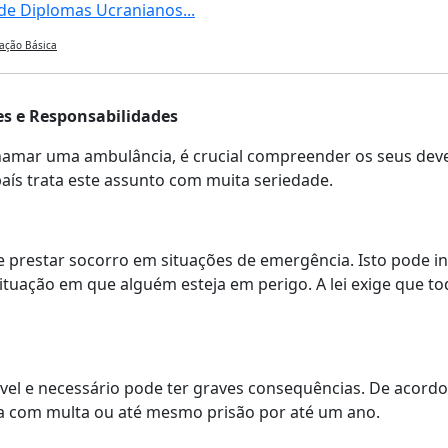
e Diplomas Ucranianos...
ação Básica
es e Responsabilidades
amar uma ambulância, é crucial compreender os seus deve
país trata este assunto com muita seriedade.
 prestar socorro em situações de emergência. Isto pode in
ituação em que alguém esteja em perigo. A lei exige que t
vel e necessário pode ter graves consequências. De acordo
da com multa ou até mesmo prisão por até um ano.