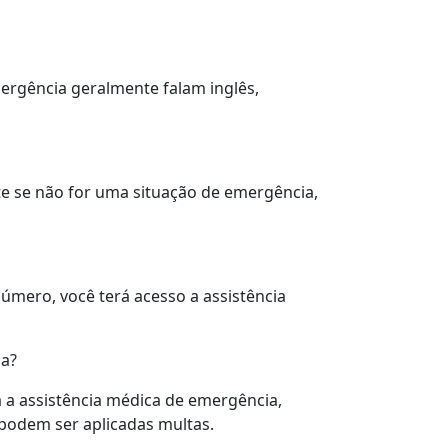
ergência geralmente falam inglês,
e se não for uma situação de emergência,
mero, você terá acesso a assistência
ia?
 a assistência médica de emergência,
 podem ser aplicadas multas.