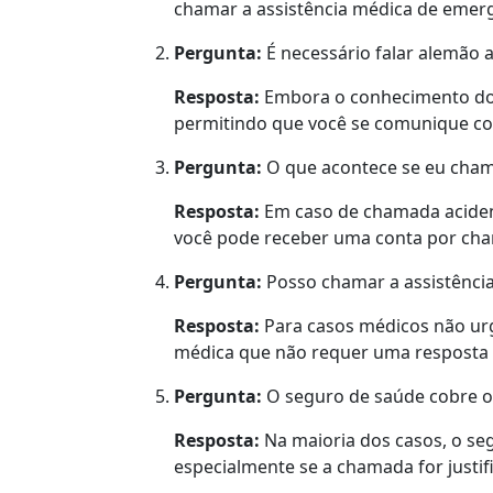
chamar a assistência médica de emerg
Pergunta:
É necessário falar alemão a
Resposta:
Embora o conhecimento do i
permitindo que você se comunique co
Pergunta:
O que acontece se eu cham
Resposta:
Em caso de chamada acident
você pode receber uma conta por cham
Pergunta:
Posso chamar a assistênci
Resposta:
Para casos médicos não urg
médica que não requer uma resposta 
Pergunta:
O seguro de saúde cobre o
Resposta:
Na maioria dos casos, o se
especialmente se a chamada for justif