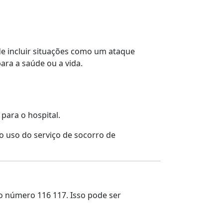
de incluir situações como um ataque
ra a saúde ou a vida.
para o hospital.
o uso do serviço de socorro de
o número 116 117. Isso pode ser