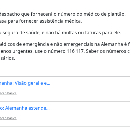
 despacho que fornecerá o número do médico de plantão.
asa para fornecer assistência médica.
u seguro de saúde, e não há multas ou faturas para ele.
médicos de emergência e não emergenciais na Alemanha é
menos urgentes, use o número 116 117. Saber os números c
sários.
nha: Visão geral e e...
ação Básica
o: Alemanha estende...
ação Básica