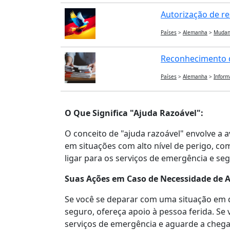
Autorização de re
Países
>
Alemanha
>
Mudan
Reconhecimento d
Países
>
Alemanha
>
Inform
O Que Significa "Ajuda Razoável":
O conceito de "ajuda razoável" envolve a a
em situações com alto nível de perigo, c
ligar para os serviços de emergência e seg
Suas Ações em Caso de Necessidade de A
Se você se deparar com uma situação em qu
seguro, ofereça apoio à pessoa ferida. Se
serviços de emergência e aguarde a chega