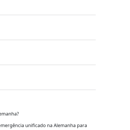
lemanha?
emergência unificado na Alemanha para