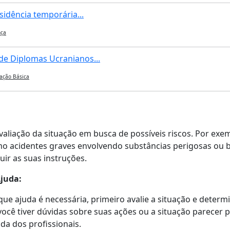
sidência temporária...
ça
e Diplomas Ucranianos...
ação Básica
valiação da situação em busca de possíveis riscos. Por exe
omo acidentes graves envolvendo substâncias perigosas ou 
uir as suas instruções.
juda:
e ajuda é necessária, primeiro avalie a situação e determi
 você tiver dúvidas sobre suas ações ou a situação parecer 
da dos profissionais.