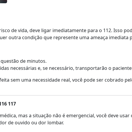
isco de vida, deve ligar imediatamente para o 112. Isso po
quer outra condição que represente uma ameaça imediata pa
 questão de minutos.
s necessárias e, se necessário, transportarão o paciente 
 feita sem uma necessidade real, você pode ser cobrado pel
116 117
médica, mas a situação não é emergencial, você deve usar 
dor de ouvido ou dor lombar.