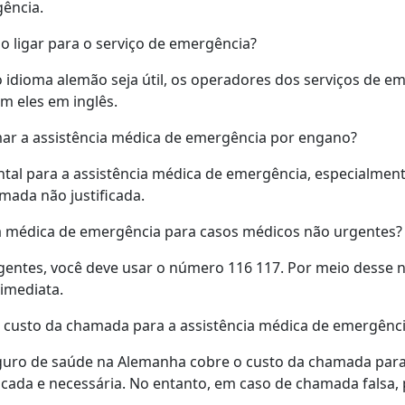
ência.
o ligar para o serviço de emergência?
dioma alemão seja útil, os operadores dos serviços de em
m eles em inglês.
ar a assistência médica de emergência por engano?
al para a assistência médica de emergência, especialment
ada não justificada.
a médica de emergência para casos médicos não urgentes?
entes, você deve usar o número 116 117. Por meio desse nú
imediata.
 custo da chamada para a assistência médica de emergênc
guro de saúde na Alemanha cobre o custo da chamada para
icada e necessária. No entanto, em caso de chamada falsa,