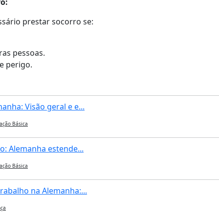
o:
sário prestar socorro se:
tras pessoas.
e perigo.
nha: Visão geral e e...
ação Básica
o: Alemanha estende...
ação Básica
rabalho na Alemanha:...
ça