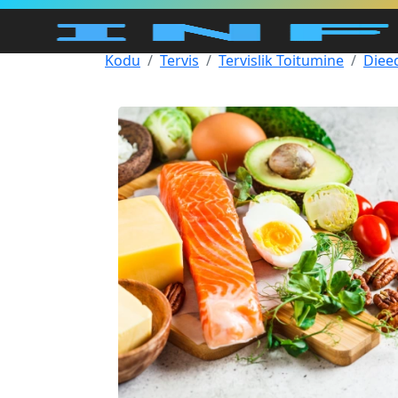
Kodu
Tervis
Tervislik Toitumine
Diee