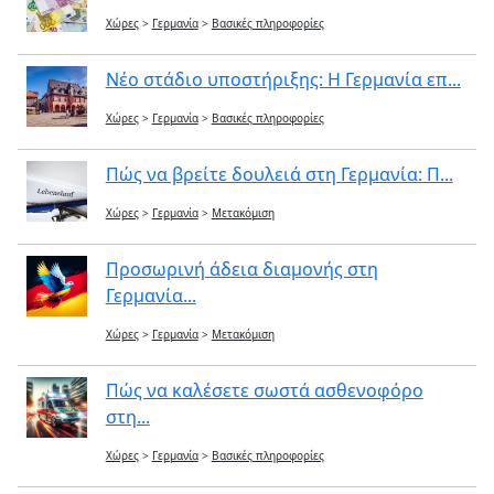
Χώρες
>
Γερμανία
>
Βασικές πληροφορίες
Νέο στάδιο υποστήριξης: Η Γερμανία επ...
Χώρες
>
Γερμανία
>
Βασικές πληροφορίες
Πώς να βρείτε δουλειά στη Γερμανία: Π...
Χώρες
>
Γερμανία
>
Μετακόμιση
Προσωρινή άδεια διαμονής στη
Γερμανία...
Χώρες
>
Γερμανία
>
Μετακόμιση
Πώς να καλέσετε σωστά ασθενοφόρο
στη...
Χώρες
>
Γερμανία
>
Βασικές πληροφορίες