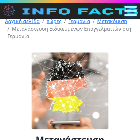
Αρχική σελίδα
Χώρες
Γερμανία
Μετακόμιση
Κύρια
Μετανάστευση Ειδικευμένων Επαγγελματιών στη
GR
Γερμανία
Αναζήτηση
Κατηγορίες
Άλλο
Μετανάστευση