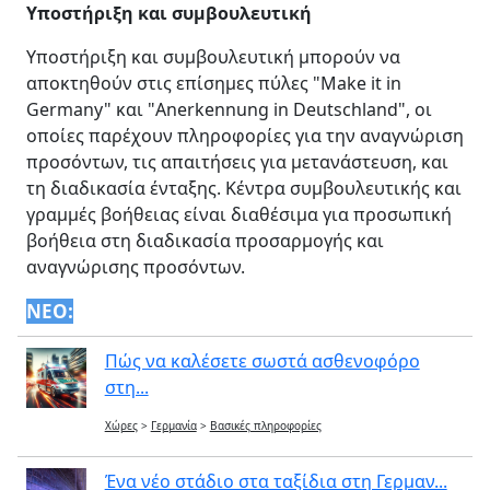
Υποστήριξη και συμβουλευτική
Υποστήριξη και συμβουλευτική μπορούν να
αποκτηθούν στις επίσημες πύλες "Make it in
Germany" και "Anerkennung in Deutschland", οι
οποίες παρέχουν πληροφορίες για την αναγνώριση
προσόντων, τις απαιτήσεις για μετανάστευση, και
τη διαδικασία ένταξης. Κέντρα συμβουλευτικής και
γραμμές βοήθειας είναι διαθέσιμα για προσωπική
βοήθεια στη διαδικασία προσαρμογής και
αναγνώρισης προσόντων.
ΝΕΟ:
Πώς να καλέσετε σωστά ασθενοφόρο
στη...
Χώρες
>
Γερμανία
>
Βασικές πληροφορίες
Ένα νέο στάδιο στα ταξίδια στη Γερμαν...